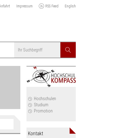
Anfahrt
Impressum
RSS Feed
English
Suchbegriff
Suchen
r
Hochschulen
Studium
Promotion
Anzeige
filtern
Kontakt