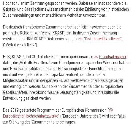
Hochschulen im Zentrum gesprochen werden. Dabei seien insbesondere die
Geistes- und Gesellschaftswissenschaften bei der Erklärung von historischen
Zusammenhängen und menschlichem Verhalten unverzichtbar.
Die deutsch-französische Zusammenarbeit schließt inzwischen auch die
polnische Rektorenkonferenz (KRASP) ein. In diesem Zusammenhang
entstand das HRK-KRASP Diskussionspapier
"Distributed Excellence"
("Verteilte Exzellenz").
HRK, KRASP und CPU plädieren in einem gemeinsamen
Grundsatzpapier
dafür, die „Verteilte Exzellenz“ zum Grundprinzip europäischer Wissenschafts-
und Hochschulpolitik zu machen. Forschungsstarke Einrichtungen sollen
nicht auf wenige Punkte in Europa konzentriert, sondern in allen
Mitgliedstaaten und in der ganzen EU auf wettbewerblicher Basis gefördert
und ermöglicht werden. Nur so kann der Zusammenhalt der europäischen
Gesellschaften, ihre ökonomische Leistungsfähigkeit und ihre kulturelle
Entwicklung gesichert werden.
Das 2019 gestartete Programm der Europäischen Kommission "
Europäische Hochschulnetzwerke
" ("European Universities") wird ebenfalls
zur Stärkung des Zusammenhalts beitragen.