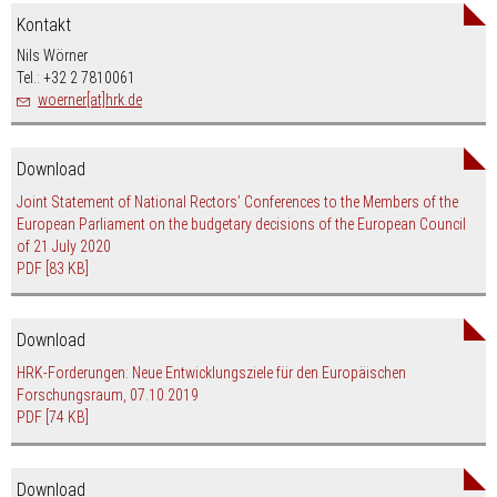
Kontakt
Nils Wörner
Tel.: +32 2 7810061
woerner[at]hrk.de
Download
Joint Statement of National Rectors’ Conferences to the Members of the
European Parliament on the budgetary decisions of the European Council
of 21 July 2020
PDF
[83 KB]
Download
HRK-Forderungen: Neue Entwicklungsziele für den Europäischen
Forschungsraum, 07.10.2019
PDF
[74 KB]
Download