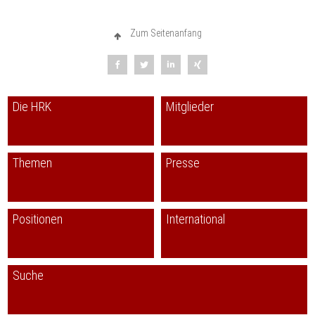
Zum Seitenanfang
Die HRK
Mitglieder
Themen
Presse
Positionen
International
Suche