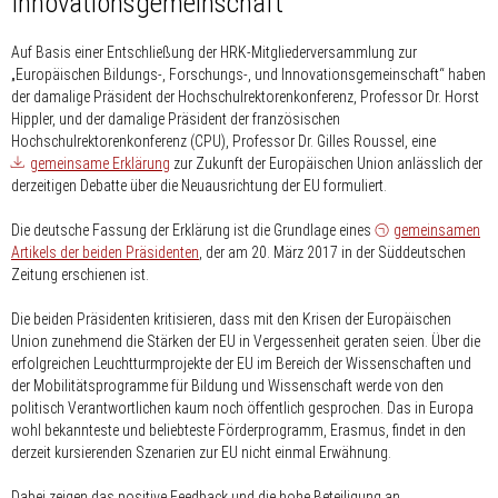
Innovationsgemeinschaft
Auf Basis einer Entschließung der HRK-Mitgliederversammlung zur
„Europäischen Bildungs-, Forschungs-, und Innovationsgemeinschaft“ haben
der damalige Präsident der Hochschulrektorenkonferenz, Professor Dr. Horst
Hippler, und der damalige Präsident der französischen
Hochschulrektorenkonferenz (CPU), Professor Dr. Gilles Roussel, eine
gemeinsame Erklärung
zur Zukunft der Europäischen Union anlässlich der
derzeitigen Debatte über die Neuausrichtung der EU formuliert.
Die deutsche Fassung der Erklärung ist die Grundlage eines
gemeinsamen
Artikels der beiden Präsidenten
, der am 20. März 2017 in der Süddeutschen
Zeitung erschienen ist.
Die beiden Präsidenten kritisieren, dass mit den Krisen der Europäischen
Union zunehmend die Stärken der EU in Vergessenheit geraten seien. Über die
erfolgreichen Leuchtturmprojekte der EU im Bereich der Wissenschaften und
der Mobilitätsprogramme für Bildung und Wissenschaft werde von den
politisch Verantwortlichen kaum noch öffentlich gesprochen. Das in Europa
wohl bekannteste und beliebteste Förderprogramm, Erasmus, findet in den
derzeit kursierenden Szenarien zur EU nicht einmal Erwähnung.
Dabei zeigen das positive Feedback und die hohe Beteiligung an