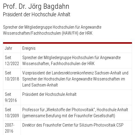
Prof. Dr. Jörg Bagdahn
Präsident der Hochschule Anhalt
Sprecher der Mitgliedergruppe
Hochschulen für Angewandte
Wissenschaften/Fachhochschulen (HAW/FH)
der HRK
Jahr
Ereignis
Seit
Sprecher der Mitgliedergruppe Hochschulen für Angewandte
12/2022
Wissenschaften, Fachhochschulen der HRK
Seit
Vizepräsident der Landesrektorenkonferenz Sachsen-Anhalt und
10/2018
Sprecher der Hochschulen für Angewandte Wissenschaften im
Land Sachsen-Anhalt
Seit
Präsident der Hochschule Anhalt
9/2016
Seit
Professor für „Werkstoffe der Photovoltaik", Hochschule Anhalt
10/2009
(gemeinsame Berufung mit der Fraunhofer Gesellschaft)
2007-
Direktor des Fraunhofer Center für Silizium-Photovoltaik CSP
2016