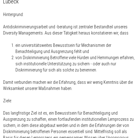
Lübeck
Hintergrund:
Antidiskriminierungsarbeit und -beratung ist zentraler Bestandteil unseres
Diversity Managements. Aus dieser Tätigkeit heraus konstatieren wir, dass
ein universitätsweites Bewusstsein für Mechanismen der
Benachteiligung und Ausgrenzung fehlt und
von Diskriminierung Betroffene viele Hürden und Hemmungen erfahren,
sich institutionelle Unterstützung zu sichern - oder auch nur
Diskriminierung für sich als solche zu benennen.
Damit verbunden machen wir die Erfahrung, dass wir wenig Kenntnis über die
Wirksamkeit unserer Maßnahmen haben.
Ziele:
Das langfristige Ziel ist es, ein Bewusstsein für Benachteiligung und
Ausgrenzung zu schaffen, einen fortlaufenden institutionellen Lernprozess zu
sichern, in dem diese abgebaut werden und in dem die Erfahrungen der von
Diskriminierung betroffenen Personen essentiell sind. Mittelfristig soll als
Basis für diesen Lernprozess ein gemeinsames Wissen über Unconscious