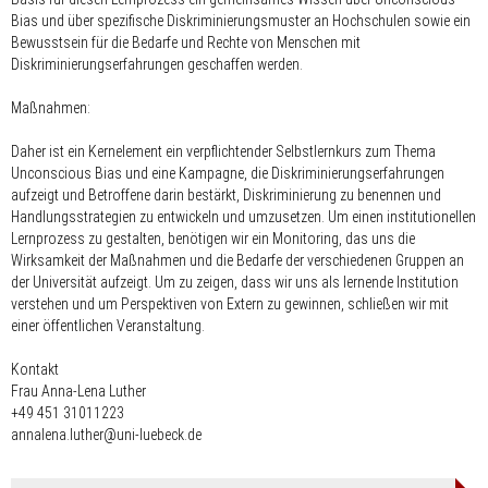
Bias und über spezifische Diskriminierungsmuster an Hochschulen sowie ein
Bewusstsein für die Bedarfe und Rechte von Menschen mit
Diskriminierungserfahrungen geschaffen werden.
Maßnahmen:
Daher ist ein Kernelement ein verpflichtender Selbstlernkurs zum Thema
Unconscious Bias und eine Kampagne, die Diskriminierungserfahrungen
aufzeigt und Betroffene darin bestärkt, Diskriminierung zu benennen und
Handlungsstrategien zu entwickeln und umzusetzen. Um einen institutionellen
Lernprozess zu gestalten, benötigen wir ein Monitoring, das uns die
Wirksamkeit der Maßnahmen und die Bedarfe der verschiedenen Gruppen an
der Universität aufzeigt. Um zu zeigen, dass wir uns als lernende Institution
verstehen und um Perspektiven von Extern zu gewinnen, schließen wir mit
einer öffentlichen Veranstaltung.
Kontakt
Frau Anna-Lena Luther
+49 451 31011223
annalena.luther@uni-luebeck.de