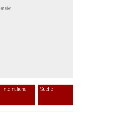
rteiler
International
Suche