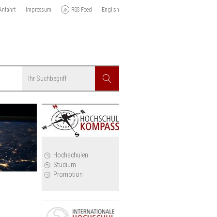
Anfahrt
Impressum
RSS Feed
English
Suchbegriff
Suchen
r
Hochschulen
Studium
Promotion