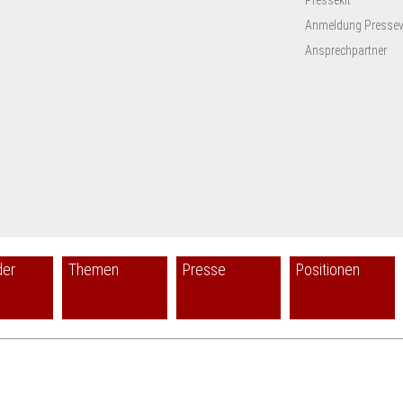
Anmeldung Presseve
Ansprechpartner
der
Themen
Presse
Positionen