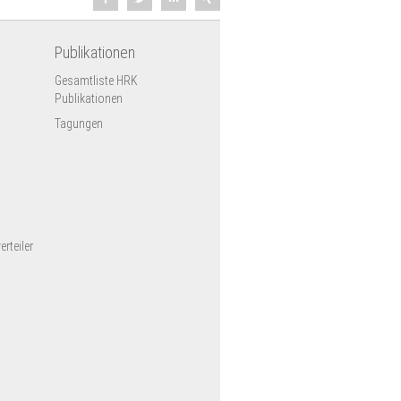
Publikationen
Gesamtliste HRK
Publikationen
Tagungen
rteiler