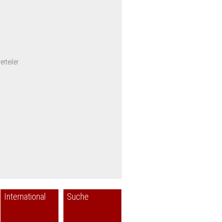
rteiler
International
Suche