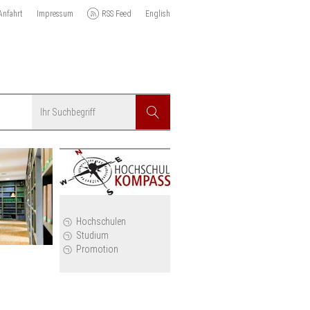
Anfahrt
Impressum
RSS Feed
English
Suchbegriff
Suchen
r
Hochschulen
Studium
Promotion