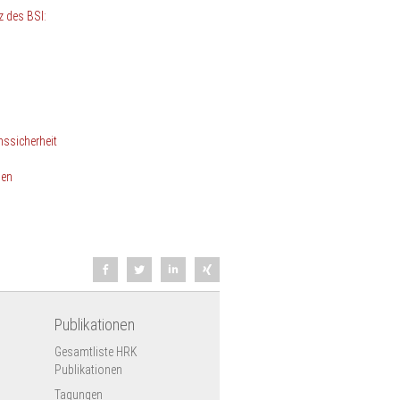
z des BSI:
nssicherheit
len
Publikationen
Gesamtliste HRK
Publikationen
Tagungen