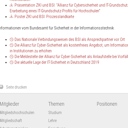
Präsentation ZKI und BSI: "Allianz für Cybersicherheit und IT-Grundschut
Erarbeitung eines IT-Grundschutz-Profils für Hochschulen"
Poster ZKI und BSI: Prozesslandkarte
nformationen vom Bundesamt für Sicherheit in der Informationsstechnik:
Das Nationale Verbindungswesen des BSI als Ansprechpartner vor Ort
Die Allianz für Cyber-Sicherheit als kostenfreies Angebot, um Informatio
in Institutionen zu erhöhen
Die Meldestelle der Allianz für Cyber-Sicherheit als Anlaufstelle bei Vorfäl
Die aktuelle Lage der IT-Sicherheit in Deutschland 2019
Seite drucken
Mitglieder
Themen
Positionen
Mitgliedshochschulen
Studium
Mitgliedschaft
Lehre