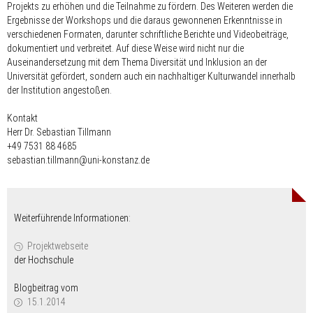
Projekts zu erhöhen und die Teilnahme zu fördern. Des Weiteren werden die
Ergebnisse der Workshops und die daraus gewonnenen Erkenntnisse in
verschiedenen Formaten, darunter schriftliche Berichte und Videobeiträge,
dokumentiert und verbreitet. Auf diese Weise wird nicht nur die
Auseinandersetzung mit dem Thema Diversität und Inklusion an der
Universität gefördert, sondern auch ein nachhaltiger Kulturwandel innerhalb
der Institution angestoßen.
Kontakt
Herr Dr. Sebastian Tillmann
+49 7531 88 4685
sebastian.tillmann@uni-konstanz.de
Weiterführende Informationen:
Projektwebseite
der Hochschule
Blogbeitrag vom
15.1.2014