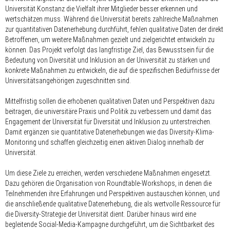
Universität Konstanz die Vielfalt ihrer Mitglieder besser erkennen und
wertschätzen muss. Während die Universität bereits zahlreiche Maßnahmen
zur quantitativen Datenerhebung durchführt, fehlen qualitative Daten der direkt
Betroffenen, um weitere Maßnahmen gezielt und zielgerichtet entwickeln zu
können. Das Projekt verfolgt das langfristige Ziel, das Bewusstsein für die
Bedeutung von Diversität und Inklusion an der Universität zu stärken und
konkrete Maßnahmen zu entwickeln, die auf die spezifischen Bedürfnisse der
Universitätsangehörigen zugeschnitten sind.
Mittelfristig sollen die erhobenen qualitativen Daten und Perspektiven dazu
beitragen, die universitäre Praxis und Politik zu verbessern und damit das
Engagement der Universität für Diversität und Inklusion zu unterstreichen.
Damit ergänzen sie quantitative Datenerhebungen wie das Diversity-Klima-
Monitoring und schaffen gleichzeitig einen aktiven Dialog innerhalb der
Universität.
Um diese Ziele zu erreichen, werden verschiedene Maßnahmen eingesetzt.
Dazu gehören die Organisation von Roundtable-Workshops, in denen die
Teilnehmenden ihre Erfahrungen und Perspektiven austauschen können, und
die anschließende qualitative Datenerhebung, die als wertvolle Ressource für
die Diversity-Strategie der Universität dient. Darüber hinaus wird eine
begleitende Social-Media-Kampagne durchgeführt, um die Sichtbarkeit des