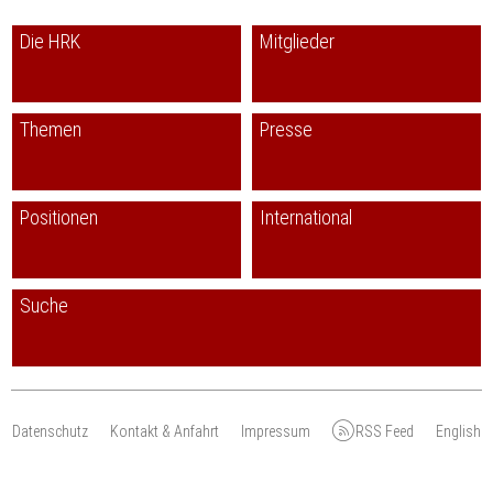
Die HRK
Mitglieder
Themen
Presse
Positionen
International
Suche
Datenschutz
Kontakt & Anfahrt
Impressum
RSS Feed
English