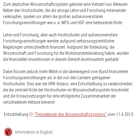
Zum deutschen Wissenschaftssystem gehören eine Vielzahl von Akteuren.
Neben den Hochschulen, die als einzige Lehre und Forschung miteinander
verknüpfen, spielen vor allem die großen außeruniversitären
Forschungseinrichtungen wie u. a. MPG und HGF eine bedeutende Rolle.
Lehre und Forschung, aber auch Hochschulen und außeruniversitäre
Forschungseinrichtungen werden aufgrund verfassungsrechtlicher
Regelungen unterschiedlich finanziert. Aufgrund der Bedeutung, die
Wissenschaft und Forschung für die Wohlstandentwicklung haben, wurden
die finanziellen Investitionen in diesem Bereich kontinuierlich gestärkt.
Dabei flossen jedoch mehr Mittel in die überwiegend vom Bund finanzierten
Forschungseinrichtungen als in die von den Ländern getragenen
Hochschulen. Dies war der HRK Anlass, eine Entschließung zu verabschieden,
die die zentrale Rolle der Hochschulen im Wissenschaftssystem beschreibt
und die Voraussetzungen für eine erfolgreiche Zusammenarbeit der
verschiedenen Akteure benennt.
Entschließung
"Perspektiven des Wissenschaftssystems"
vom 11.6.2013.
Information in English