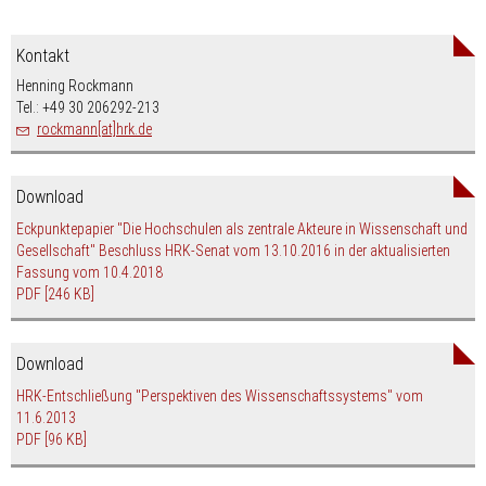
Kontakt
Henning Rockmann
Tel.: +49 30 206292-213
rockmann[at]hrk.de
Download
Eckpunktepapier "Die Hochschulen als zentrale Akteure in Wissenschaft und
Gesellschaft" Beschluss HRK-Senat vom 13.10.2016 in der aktualisierten
Fassung vom 10.4.2018
PDF
[246 KB]
Download
HRK-Entschließung "Perspektiven des Wissenschaftssystems" vom
11.6.2013
PDF
[96 KB]