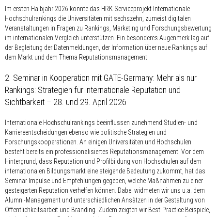
Im ersten Halbjahr 2026 konnte das HRK Serviceprojekt Internationale
Hochschulrankings die Universitäten mit sechszehn, zumeist digitalen
Veranstaltungen in Fragen zu Rankings, Marketing und Forschungsbewertung
im internationalen Vergleich unterstützen. Ein besonderes Augenmerk lag auf
der Begleitung der Datenmeldungen, der Information über neue Rankings auf
dem Markt und dem Thema Reputationsmanagement.
2. Seminar in Kooperation mit GATE-Germany: Mehr als nur
Rankings: Strategien für internationale Reputation und
Sichtbarkeit – 28. und 29. April 2026
Internationale Hochschulrankings beeinflussen zunehmend Studien- und
Karriereentscheidungen ebenso wie politische Strategien und
Forschungskooperationen. An einigen Universitäten und Hochschulen
besteht bereits ein professionalisiertes Reputationsmanagement. Vor dem
Hintergrund, dass Reputation und Profilbildung von Hochschulen auf dem
internationalen Bildungsmarkt eine steigende Bedeutung zukommt, hat das
Seminar Impulse und Empfehlungen gegeben, welche Maßnahmen zu einer
gesteigerten Reputation verhelfen können. Dabei widmeten wir uns u.a. dem
Alumni-Management und unterschiedlichen Ansätzen in der Gestaltung von
Öffentlichkeitsarbeit und Branding. Zudem zeigten wir Best-Practice Beispiele,