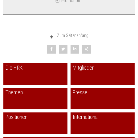
Promotion
Zum Seitenanfang
Die HRK
Mitglieder
Themen
Presse
Positionen
International