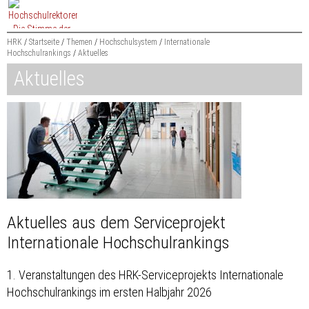
Zum
Content
springen
HRK
Startseite
Themen
Hochschulsystem
Internationale
Hochschulrankings
Aktuelles
Suchbegriff
Aktuelles
Aktuelles aus dem Serviceprojekt
Internationale Hochschulrankings
1. Veranstaltungen des HRK-Serviceprojekts Internationale
Hochschulrankings im ersten Halbjahr 2026