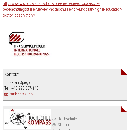
https://www.che.de/2025/start-von-eheso-die-europaeische-
beobachtungsstelle-fuer-den-hochschulsektor-european-higher-education-
sector-observatory/
Kontakt
Dr. Sarah Spiegel
Tel.: +49 228 887-143
rankings[at]hrk.de
Hochschulen
Studium