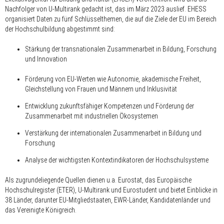
Nachfolger von U-Multirank gedacht ist, das im März 2023 auslief. EHESS
organisiert Daten zu fünf Schlüsselthemen, die auf die Ziele der EU im Bereich
der Hochschulbildung abgestimmt sind:
Stärkung der transnationalen Zusammenarbeit in Bildung, Forschung
und Innovation
Förderung von EU-Werten wie Autonomie, akademische Freiheit,
Gleichstellung von Frauen und Männern und Inklusivität
Entwicklung zukunftsfähiger Kompetenzen und Förderung der
Zusammenarbeit mit industriellen Ökosystemen
Verstärkung der internationalen Zusammenarbeit in Bildung und
Forschung
Analyse der wichtigsten Kontextindikatoren der Hochschulsysteme
Als zugrundeliegende Quellen dienen u.a. Eurostat, das Europäische
Hochschulregister (ETER), U-Multirank und Eurostudent und bietet Einblicke in
38 Länder, darunter EU-Mitgliedstaaten, EWR-Länder, Kandidatenländer und
das Vereinigte Königreich.