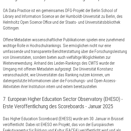
OA Data Practice ist ein gemeinsames DFG-Projekt der Berlin School of
Library and Information Science an der Humboldt-Universität zu Berlin, des
Helmholtz Open Science Office und der Staats- und Universitätsbibliothek
Göttingen.
Offene Metadaten wissenschaftlicher Publikationen spielen eine zunehmend
wichtige Rolle in Hochschulrankings. Sie ermöglichen nicht nur eine
umfassende und transparente Berichterstattung über die Forschungsleistung
von Universitäten, sondern bieten auch vielfältige Möglichkeiten zur
Weiterverwendung. Anhand des Leiden-Rankings des CWTS wurde der
Umgang mit offenen Metadaten aufgezeigt. Die Universität Konstanz
veranschaulicht, wie Universitäten das Ranking nutzen können, um
datengestützte Informationen über die Forschungs- und Open-Access-
Aktivitäten ihrer Institution intern und extern bereitzustellen.
7. European Higher Education Sector Observatory (EHESO) -
Erste Veröffentlichung des Scoreboards - Januar 2025
Das Higher Education Scoreboard (EHESS) wurde am 30. Januar in Brüssel
veröffentlicht. Dabei ist EHESO ein Projekt, das von der Europäischen
Exekutivagentur für Bildung und Kultur (EACEA) veröffentlicht wird und als