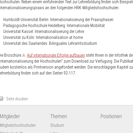
ochschulen. Neben einem einführenden Text zur Lehrerbildung finden sich Beispiel
nternationalisierungspraxis an den folgenden HRK-Mitgliedshochschulen:
 Humboldt-Universität Berlin: Internationalisierung der Praxisphasen
 Pädagogische Hochschule Heidelberg: Internationale Mobilität
 Universität Kassel: Internationalisierung der Lehre
 Universität zu Köln: Internationalisation at home
 Universität des Saarlandes: Bilinguales Lehramtsstudium
Die Broschüre
Auf internationale Erfolge aufbauen
steht Ihnen in der Infothek d
Internationalisierung der Hochschulen“ zum Download zur Verfügung. Die Publika
udem kostenlos als Printversion angefordert werden. Die einschlägigen Kapitel zu
ehrerbildung finden sich auf den Seiten 92-117.
Seite drucken
Mitglieder
Themen
Positionen
Mitgliedshochschulen
Studium