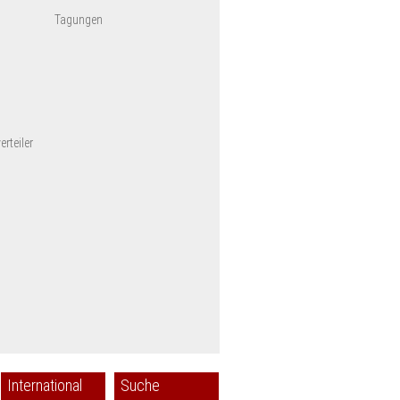
Tagungen
rteiler
International
Suche