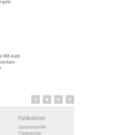
e guter
es HRK-Audit
tion kann
r
Publikationen
Gesamtliste HRK
Publikationen