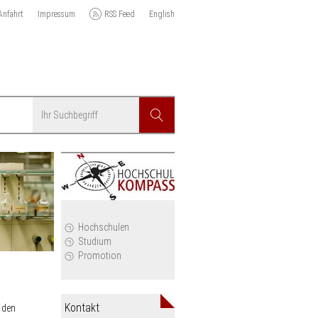
Anfahrt
Impressum
RSS Feed
English
Suchbegriff
Suchen
r
Hochschulen
Studium
Promotion
Kontakt
 den