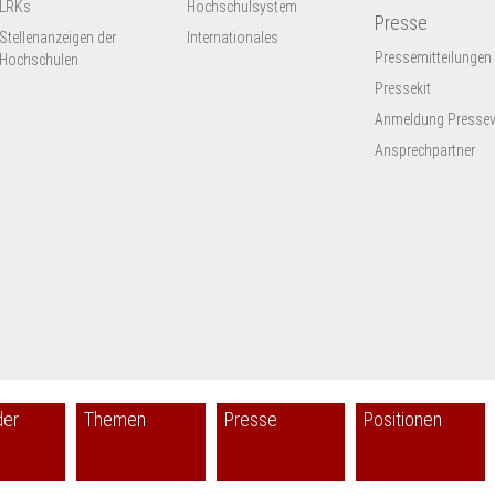
LRKs
Hochschulsystem
Presse
Stellenanzeigen der
Internationales
Pressemitteilungen
Hochschulen
Pressekit
Anmeldung Presseve
Ansprechpartner
der
Themen
Presse
Positionen