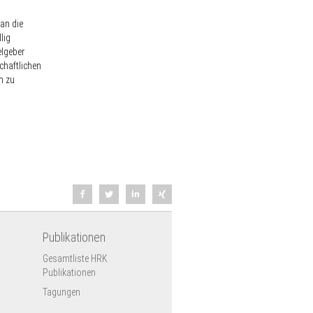
 an die
lig
elgeber
chaftlichen
n zu
Publikationen
Gesamtliste HRK
Publikationen
Tagungen