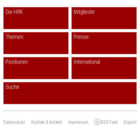
Die HRK
Mitglieder
Themen
Presse
Positionen
International
Suche
Datenschutz
Kontakt & Anfahrt
Impressum
RSS Feed
English