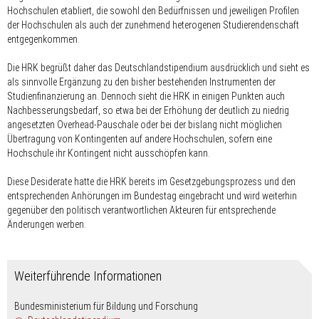
Hochschulen etabliert, die sowohl den Bedürfnissen und jeweiligen Profilen
der Hochschulen als auch der zunehmend heterogenen Studierendenschaft
entgegenkommen.
Die HRK begrüßt daher das Deutschlandstipendium ausdrücklich und sieht es
als sinnvolle Ergänzung zu den bisher bestehenden Instrumenten der
Studienfinanzierung an. Dennoch sieht die HRK in einigen Punkten auch
Nachbesserungsbedarf, so etwa bei der Erhöhung der deutlich zu niedrig
angesetzten Overhead-Pauschale oder bei der bislang nicht möglichen
Übertragung von Kontingenten auf andere Hochschulen, sofern eine
Hochschule ihr Kontingent nicht ausschöpfen kann.
Diese Desiderate hatte die HRK bereits im Gesetzgebungsprozess und den
entsprechenden Anhörungen im Bundestag eingebracht und wird weiterhin
gegenüber den politisch verantwortlichen Akteuren für entsprechende
Änderungen werben.
Weiterführende Informationen
Bundesministerium für Bildung und Forschung