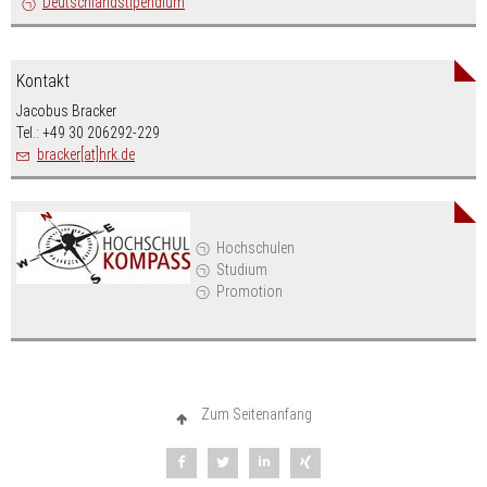
Deutschlandstipendium
Kontakt
Jacobus Bracker
Tel.: +49 30 206292-229
bracker[at]hrk.de
Hochschulen
Studium
Promotion
Zum Seitenanfang