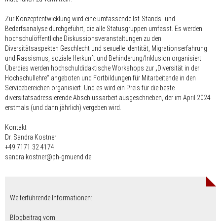
Zur Konzeptentwicklung wird eine umfassende Ist-Stands- und
Bedarfsanalyse durchgeführt, die alle Statusgruppen umfasst. Es werden
hochschulöffentliche Diskussionsveranstaltungen zu den
Diversitätsaspekten Geschlecht und sexuelle Identität, Migrationserfahrung
und Rassismus, soziale Herkunft und Behinderung/Inklusion organisiert.
Überdies werden hochschuldidaktische Workshops zur „Diversität in der
Hochschullehre“ angeboten und Fortbildungen für Mitarbeitende in den
Servicebereichen organisiert. Und es wird ein Preis für die beste
diversitätsadressierende Abschlussarbeit ausgeschrieben, der im April 2024
erstmals (und dann jährlich) vergeben wird.
Kontakt
Dr. Sandra Kostner
+49 7171 32 4174
sandra.kostner@ph-gmuend.de
Weiterführende Informationen:
Blogbeitrag vom