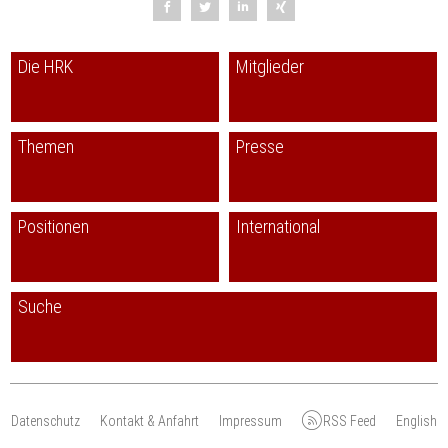
Die HRK
Mitglieder
Themen
Presse
Positionen
International
Suche
Datenschutz
Kontakt & Anfahrt
Impressum
RSS Feed
English