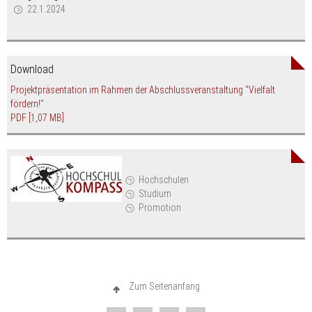
22.1.2024
Download
Projektpräsentation im Rahmen der Abschlussveranstaltung "Vielfalt
fördern!"
PDF
[1,07 MB]
Hochschulen
Studium
Promotion
Zum Seitenanfang