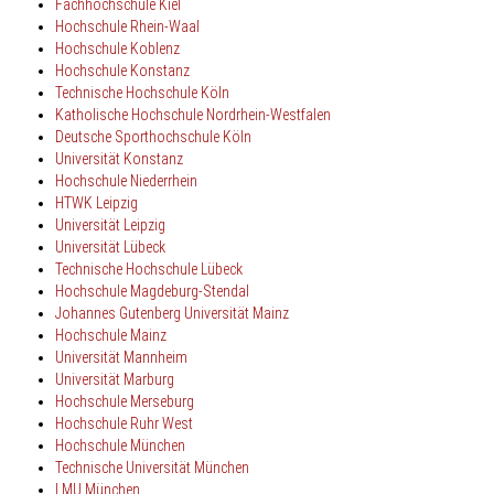
Fachhochschule Kiel
Hochschule Rhein-Waal
Hochschule Koblenz
Hochschule Konstanz
Technische Hochschule Köln
Katholische Hochschule Nordrhein-Westfalen
Deutsche Sporthochschule Köln
Universität Konstanz
Hochschule Niederrhein
HTWK Leipzig
Universität Leipzig
Universität Lübeck
Technische Hochschule Lübeck
Hochschule Magdeburg-Stendal
Johannes Gutenberg Universität Mainz
Hochschule Mainz
Universität Mannheim
Universität
Marburg
Hochschule Merseburg
Hochschule Ruhr West
Hochschule München
Technische Universität München
LMU München