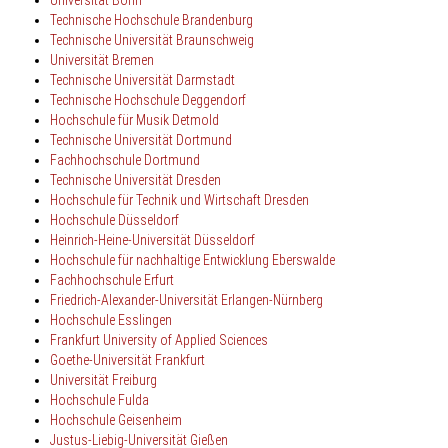
Technische Hochschule Brandenburg
Technische Universität Braunschweig
Universität Bremen
Technische Universität Darmstadt
Technische Hochschule
Deggendorf
Hochschule für Musik Detmold
Technische Universität Dortmund
Fachhochschule Dortmund
Technische Universität Dresden
Hochschule für Technik und Wirtschaft Dresden
Hochschule Düsseldorf
Heinrich-Heine-Universität Düsseldorf
Hochschule für nachhaltige Entwicklung Eberswalde
Fachhochschule Erfurt
Friedrich-Alexander-Universität Erlangen-Nürnberg
Hochschule Esslingen
Frankfurt University of Applied Sciences
Goethe-Universität
Frankfurt
Universität Freiburg
Hochschule Fulda
Hochschule Geisenheim
Justus-Liebig-
Universität
Gießen