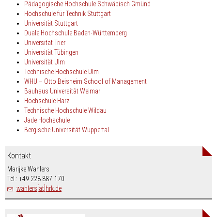
Pädagogische Hochschule Schwäbisch Gmünd
Hochschule für Technik Stuttgart
Universität Stuttgart
Duale Hochschule Baden-Württemberg
Universität
Trier
Universität Tübingen
Universität Ulm
Technische Hochschule Ulm
WHU – Otto Beisheim School of Management
Bauhaus Universität Weimar
Hochschule Harz
Technische Hochschule Wildau
Jade Hochschule
Bergische Universität Wuppertal
Kontakt
Marijke Wahlers
Tel.: +49 228 887-170
wahlers[at]hrk.de