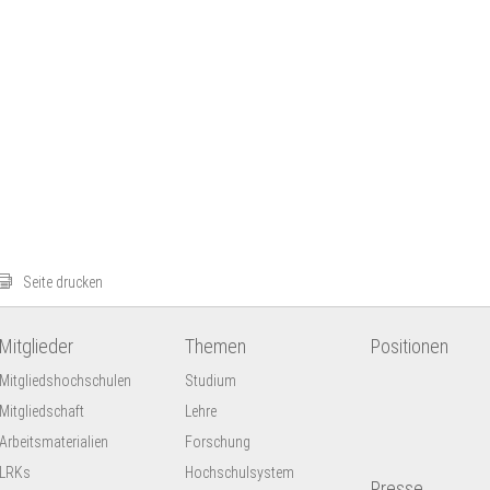
Seite drucken
Mitglieder
Themen
Positionen
Mitgliedshochschulen
Studium
Mitgliedschaft
Lehre
Arbeitsmaterialien
Forschung
LRKs
Hochschulsystem
Presse