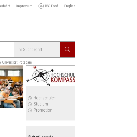
Anfahrt
Impressum
RSS Feed
English
Suchbegriff
Suchen
Universität Potsdam
r
Hochschulen
Studium
Promotion