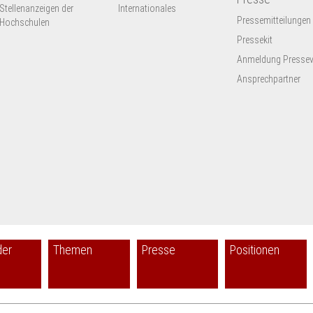
Stellenanzeigen der
Internationales
Pressemitteilungen
Hochschulen
Pressekit
Anmeldung Presseve
Ansprechpartner
der
Themen
Presse
Positionen