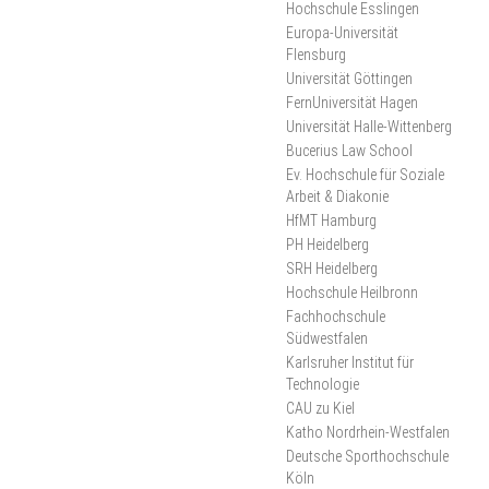
Hochschule Esslingen
2025
Europa-Universität
Flensburg
Universität Göttingen
FernUniversität Hagen
Universität Halle-Wittenberg
Bucerius Law School
Ev. Hochschule für Soziale
Arbeit & Diakonie
HfMT Hamburg
PH Heidelberg
SRH Heidelberg
Hochschule Heilbronn
Fachhochschule
Südwestfalen
Karlsruher Institut für
Technologie
CAU zu Kiel
Katho Nordrhein-Westfalen
Deutsche Sporthochschule
Köln