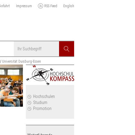
Anfahrt
Impressum
RSS Feed
English
Suchbegriff
Suchen
Universität Duisburg-Essen
r
Hochschulen
Studium
Promotion