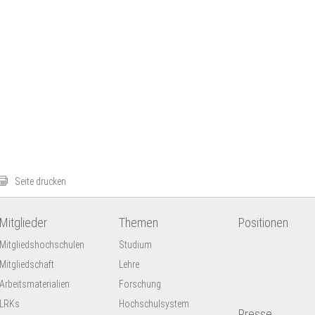
Seite drucken
Mitglieder
Themen
Positionen
Mitgliedshochschulen
Studium
Mitgliedschaft
Lehre
Arbeitsmaterialien
Forschung
LRKs
Hochschulsystem
Presse