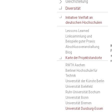
Netzwerkveranstaltungen
Navigation
Gleichstellung
des Projekts
öffnen
öffnen
Navigation
Diversität
Navigation
Geschlechtergerechtigkeit
Ranking-Wiki
Dokumentation der
öffnen
bei Berufungen –
öffnen
Navigation
Initiative Vielfalt an
Netzwerkveranstaltung
Ranking-Termine
Selbstverpflichtung der
deutschen Hochschulen
2019
öffnen
deutschen Hochschulen
Veranstaltungskalender
Dokumentation der
Lessons Learned
Materialien
Liste der
Netzwerkveranstaltung
Linksammlung und
Signatarhochschulen
2020
Beispiele guter Praxis
Dokumentation der
Abschlussveranstaltung
Netzwerkveranstaltung
F
Blog
2021
Karte der Projektstandorte
Navigation
Dokumentation der
öffnen
Netzwerkveranstaltung
RWTH Aachen
2022
Berliner Hochschule für
Dokumentation der
Technik
Netzwerkveranstaltung
Universität der Künste Berlin
2023
Universität Bielefeld
Dokumentation der
Ruhr-Universität Bochum
Netzwerkveranstaltung
Universität Bonn
2024
Universität Bremen
Dokumentation der
Universität Duisburg-Essen
Netzwerkveranstaltung