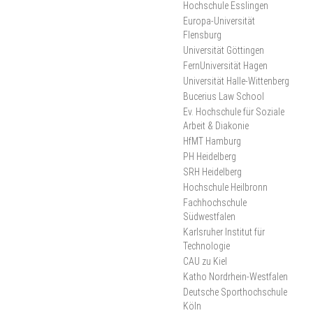
Hochschule Esslingen
2025
Europa-Universität
Flensburg
Universität Göttingen
FernUniversität Hagen
Universität Halle-Wittenberg
Bucerius Law School
Ev. Hochschule für Soziale
Arbeit & Diakonie
HfMT Hamburg
PH Heidelberg
SRH Heidelberg
Hochschule Heilbronn
Fachhochschule
Südwestfalen
Karlsruher Institut für
Technologie
CAU zu Kiel
Katho Nordrhein-Westfalen
Deutsche Sporthochschule
Köln