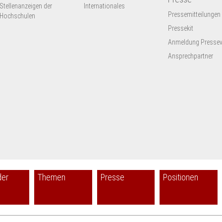
Stellenanzeigen der
Internationales
Pressemitteilungen
Hochschulen
Pressekit
Anmeldung Presseve
Ansprechpartner
der
Themen
Presse
Positionen