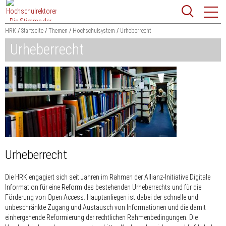
Zum
Websit
Content
springen
HRK
Startseite
Themen
Hochschulsystem
Urheberrecht
Urheberrecht
Suchbegriff
Suchen
Urheberrecht
Die HRK engagiert sich seit Jahren im Rahmen der Allianz-Initiative Digitale
Information für eine Reform des bestehenden Urheberrechts und für die
Förderung von Open Access. Hauptanliegen ist dabei der schnelle und
unbeschränkte Zugang und Austausch von Informationen und die damit
einhergehende Reformierung der rechtlichen Rahmenbedingungen. Die