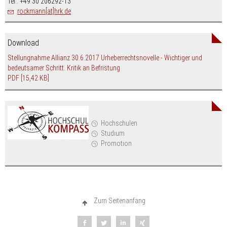
Tel.: +49 30 206292-13
rockmann[at]hrk.de
Download
Stellungnahme Allianz 30.6.2017 Urheberrechtsnovelle - Wichtiger und
bedeutsamer Schritt. Kritik an Befristung
PDF
[15,42 KB]
Hochschulen
Studium
Promotion
Zum Seitenanfang