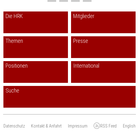
Die HRK
Mitglieder
Themen
Presse
Positionen
International
Suche
Datenschutz
Kontakt & Anfahrt
Impressum
RSS Feed
English