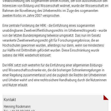
Verabschiedung des sogenannten dritten Korbes, der sich ausschließlich den
Interessen von Bildung und Wissenschaft widmet, wurde der Wissenschaft im
Rahmen der Novellierung des Urheberrechts im Zuge des sogenannten
zweiten Korbs im Jahre 2007 versprochen.
Eine zentrale Forderung der HRK - die Einführung eines sogenannten
unabdingbaren Zweitveröffentlichungsrechts im Urheberrechtsgesetz - wurde
von der letzten Bundesregierung teilweise umgesetzt. Das nun im Gesetz
verankerte Zweitverwertungsrecht gilt für Forschungsergebnisse, die an
Hochschulen gewonnen wurden, allerdings nur dann, wenn sie mindestens
zur Hälfte mit Drittmitteln gefördert wurden. Diese Einschränkung wurde
seitens der HRK wiederholt kritisiert.
Die HRK setzt sich weiterhin für die Einführung einer allgemeinen Bildungs-
und Wissenschaftsschranke ein, die die bisherigen Schrankenregelungen in
einer Regelung zusammenfasst und die zugleich die Rechte der Urheberinnen
und Urheber wahrt und eine rechtssichere Handhabung durch die Nutzerinnen
und Nutzer erlaubt.
Kontakt
Henning Rockmann