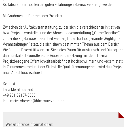
Kollaborationen sollen bei guten Erfahrungen ebenso verstetigt werden.
Maßnahmen im Rahmen des Projekts:
Zwischen der Auftaktveranstaltung, zu der sich die verschiedenen Initiativen
bzw. Projekte vorstellen und der Abschlussveranstaltung („Come Together“),
zu der die Ergebnisse präsentiert werden, finden fünf sogenannte „Highlight-
Veranstaltungen“ statt, die sich einem bestimmten Thema aus dem Bereich
Vielfalt und Diversität widmen. Sie bieten Raum für Austausch und Dialog und
die musikalisch-künstlerische Auseinandersetzung mit dem Thema.
Projektbezogene Öffentlichkeitsarbeit findet hochschulintern und -extern statt.
In Zusammenarbeit mit der Stabstelle Qualitätsmanagement wird das Projekt
nach Abschluss evaluiert.
Kontakt
Lena Meiertoberend
+49 931 32187-3555
lena.meiertoberend@hfm-wuerzburg.de
Weiterführende Informationen: