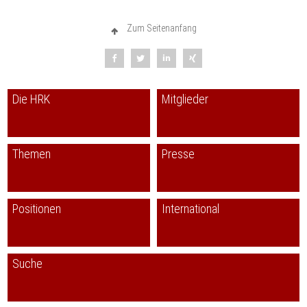
Zum Seitenanfang
Die HRK
Mitglieder
Themen
Presse
Positionen
International
Suche