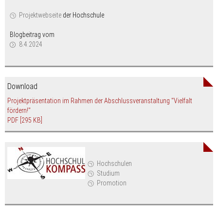
Projektwebseite
der Hochschule
Blogbeitrag vom
8.4.2024
Download
Projektpräsentation im Rahmen der Abschlussveranstaltung "Vielfalt
fördern!"
PDF
[295 KB]
Hochschulen
Studium
Promotion