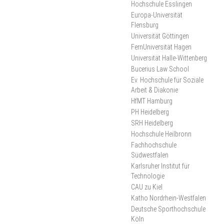
Hochschule Esslingen
2025
Europa-Universität
Flensburg
Universität Göttingen
FernUniversität Hagen
Universität Halle-Wittenberg
Bucerius Law School
Ev. Hochschule für Soziale
Arbeit & Diakonie
HfMT Hamburg
PH Heidelberg
SRH Heidelberg
Hochschule Heilbronn
Fachhochschule
Südwestfalen
Karlsruher Institut für
Technologie
CAU zu Kiel
Katho Nordrhein-Westfalen
Deutsche Sporthochschule
Köln