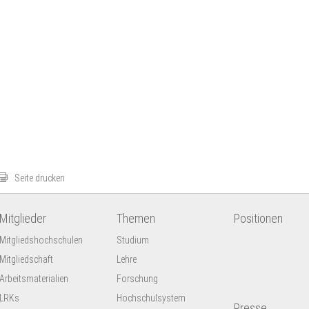
Seite drucken
Mitglieder
Themen
Positionen
Mitgliedshochschulen
Studium
Mitgliedschaft
Lehre
Arbeitsmaterialien
Forschung
LRKs
Hochschulsystem
Presse