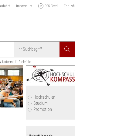
Anfahrt
Impressum
RSS Feed
English
Suchbegriff
Suchen
Universität Bielefeld
r
Hochschulen
Studium
Promotion