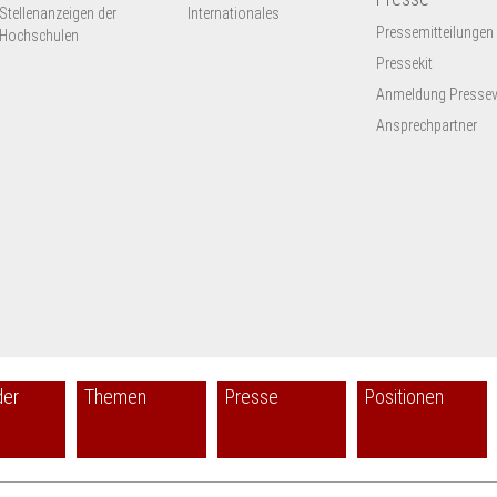
Stellenanzeigen der
Internationales
Pressemitteilungen
Hochschulen
Pressekit
Anmeldung Presseve
Ansprechpartner
der
Themen
Presse
Positionen