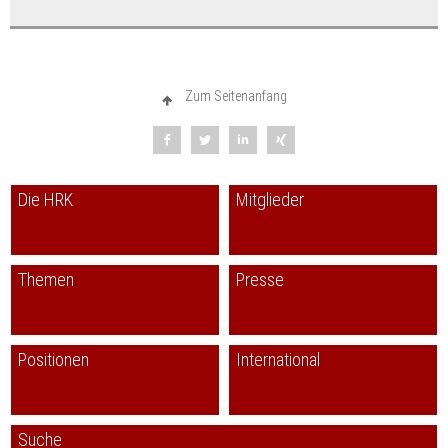
Zum Seitenanfang
Die HRK
Mitglieder
Themen
Presse
Positionen
International
Suche