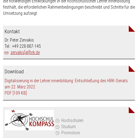
die notwendigen Entwicklungen in der hochschulischen Lehrer:innenbildung
festhält, die erforderlichen Rahmenbedingungen beschreibt und Schritte für die
Umsetzung aufzeigt.
Kontakt
Dr. Peter Zervakis
Tel.: +49 228 887-145
zervakis[at]hrk.de
Download
Digitalisierung in der Lehrer:innenbildung: Entschließung des HRK-Senats
am 22. März 2022
PDF
[109 KB]
Hochschulen
Studium
Promotion