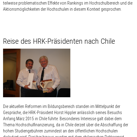
teilweise problematischen Effekte von Rankings im Hochschulbereich und die
Aktionsmöglichkeiten der Hochschulen in diesem Kontext gesprochen.
Reise des HRK-Präsidenten nach Chile
Die aktuellen Reformen im Bildungsbereich standen im Mittelpunkt der
Gespräche, die HRK-Präsident Horst Hippler anlässlich seines Besuchs
Anfang März 2015 in Chile führte. Besonderes Interesse galt dabei dem
Thema Hochschulfinanzierung, da in Chile derzeit über die Abschaffung der
hohen Studiengebühren zumindest an den öffentlichen Hochschulen
diskutiert wird. Darüber hinaus wurden mit dem chilenischen Rektorenrat