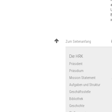
a
U
B
Zum Seitenanfang
Die HRK
Präsident
Präsidium
Mission Statement
Aufgaben und Struktur
Geschäftsstelle
Bibliothek
Geschichte