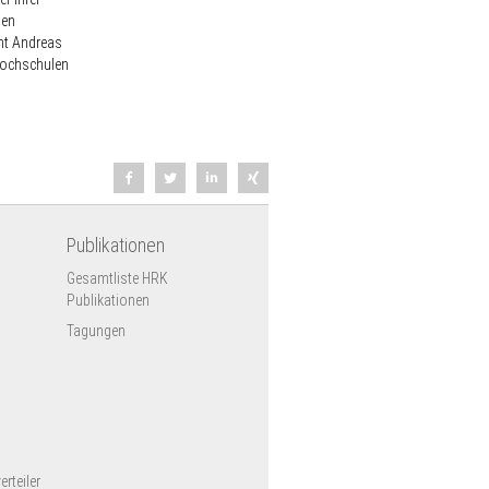
hen
ent Andreas
hochschulen
Publikationen
Gesamtliste HRK
Publikationen
Tagungen
rteiler