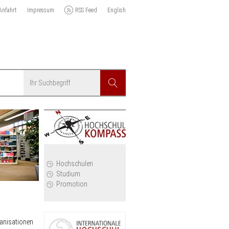
Anfahrt
Impressum
RSS Feed
English
Suchbegriff
Suchen
r
Hochschulen
Studium
Promotion
ganisationen