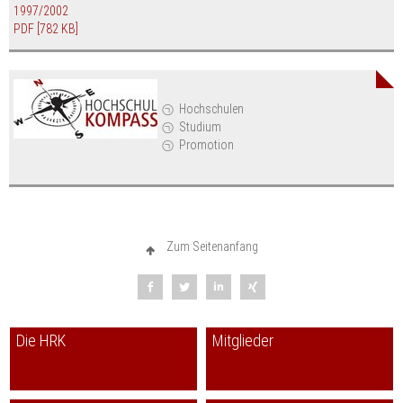
1997/2002
PDF
[782 KB]
Hochschulen
Studium
Promotion
Zum Seitenanfang
Die HRK
Mitglieder