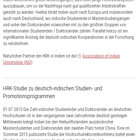
auszubauen, um so der Nachfrage nach gut qualifizierten Arbeitskräften
gerecht zu werden. Hierbei blickt Indien auch nach Europa und insbesondere
auch nach Deutschland, wo indische Studierende in Masterstudiengängen
und unter den Doktoranden inzwischen mit zu den größten Gruppen von
internationalen Studierenden / Doktoranden zählen. Parallel hierzu ist ein
signifikanter Anstieg der deutsch-indischen Kooperationen in der Forschung
zu verzeichnen.
Natürlicher Partner der HRK in Indien ist die
Association of Indian
Universities (AIU)
.
HRK-Studie zu deutsch-indischen Studien- und
Promotionsprogrammen
01.07.2015
Die Zahl indischer Studierender und Doktoranden an deutschen
Hochschulen ist in den vergangenen zwei Jahrzehnten deutlich gestiegen.
Mittlerweile belegt Indien bei den Herkunftsländern ausländischer
Masterstudenten und Doktoranden den zweiten Platz hinter China. Eine im
Sommer 2015 publizierte Studie der Hochschulrektorenkonferenz bietet einen