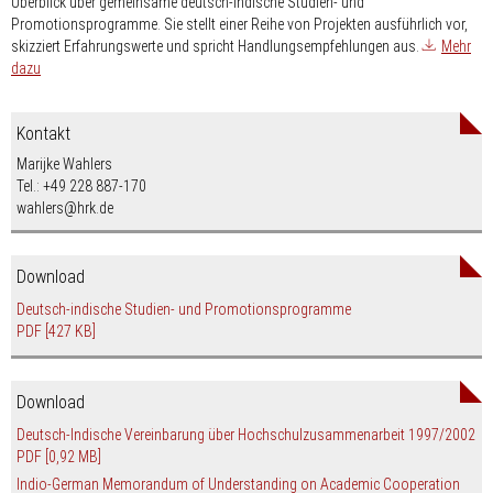
Überblick über gemeinsame deutsch-indische Studien- und
Promotionsprogramme. Sie stellt einer Reihe von Projekten ausführlich vor,
skizziert Erfahrungswerte und spricht Handlungsempfehlungen aus.
Mehr
dazu
Kontakt
Marijke Wahlers
Tel.: +49 228 887-170
wahlers@hrk.de
Download
Deutsch-indische Studien- und Promotionsprogramme
PDF
[427 KB]
Download
Deutsch-Indische Vereinbarung über Hochschulzusammenarbeit 1997/2002
PDF
[0,92 MB]
Indio-German Memorandum of Understanding on Academic Cooperation