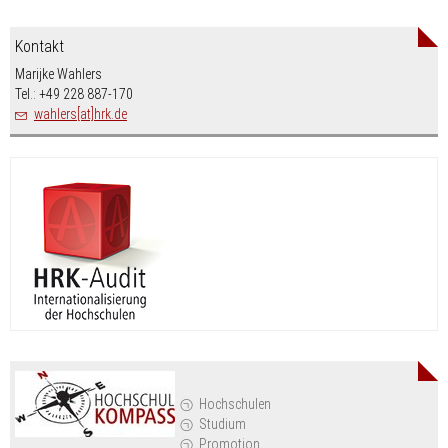
Kontakt
Marijke Wahlers
Tel.: +49 228 887-170
wahlers[at]hrk.de
Hochschulen
Studium
Promotion