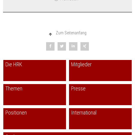
Zum Seitenanfang
Die HRK
Mitglieder
Themen
Presse
Positionen
International