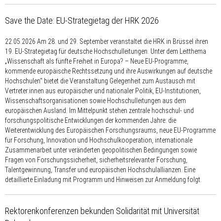
Save the Date: EU-Strategietag der HRK 2026
22.05.2026
Am 28. und 29. September veranstaltet die HRK in Brüssel ihren
19. EU-Strategietag für deutsche Hochschulleitungen. Unter dem Leitthema
„Wissenschaft als fünfte Freiheit in Europa? – Neue EU-Programme,
kommende europäische Rechtssetzung und ihre Auswirkungen auf deutsche
Hochschulen“ bietet die Veranstaltung Gelegenheit zum Austausch mit
Vertreter:innen aus europäischer und nationaler Politik, EU-Institutionen,
Wissenschafts­organisationen sowie Hochschulleitungen aus dem
europäischen Ausland. Im Mittelpunkt stehen zentrale hochschul- und
forschungspolitische Entwicklungen der kommenden Jahre: die
Weiterentwicklung des Europäischen Forschungsraums, neue EU-Programme
für Forschung, Innovation und Hochschulkooperation, internationale
Zusammenarbeit unter veränderten geopolitischen Bedingungen sowie
Fragen von Forschungssicherheit, sicherheitsrelevanter Forschung,
Talentgewinnung, Transfer und europäischen Hochschulallianzen. Eine
detaillierte Einladung mit Programm und Hinweisen zur Anmeldung folgt.
Rektorenkonferenzen bekunden Solidarität mit Universität