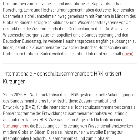
Programmen zum individuellen und institutionellen Kapazitätsaufbau in
Forschung, Lehre und Hochschulmanagement haben deutsche Hochschulen
über mehr als drei Jahrzehnte hinweg gemeinsam mit Partnern in Ländern des
Globalen Südens erfolgreich Bildungs- und Wissenschaftssysteme vor Ort
gestärkt und die Zusammenarbeit mit Deutschland vertieft. Die Allianz der
Wissenschafts­organisationen appelliert an die Bundesregierung und den
Deutschen Bundestag, im weiteren Haushaltsprozess tragfähige Lösungen zu
finden, damit die Zusammenarbeit zwischen deutschen Hochschulen und
Partnern im Globalen Süden weiterhin die nötige Unterstützung erhält (
mehr
).
Internationale Hochschulzusammenarbeit: HRK kritisiert
Kürzungen
22.05.2026
Mit Nachdruck kritisierte die HRK gestern aktuelle Ankündigungen
des Bundesministeriums für wirtschaftliche Zusammenarbeit und
Entwicklung (BMZ), für die internationale Hochschulzusammenarbeit zentrale
Förderprogramme der Entwicklungszusammenarbeit nahezu vollständig
auslaufen zu lassen. HRK-Vizepräsidentin Angela Ittel betonte in einer
Stellungnahme
die Bedeutung der Förderung von Wissenschaftsnetzwerken
mit dem Globalen Süden. Diese sei „nicht nur ein wertvoller Beitrag zur
internationalen Hochschulzusammenarbeit und zum globalen