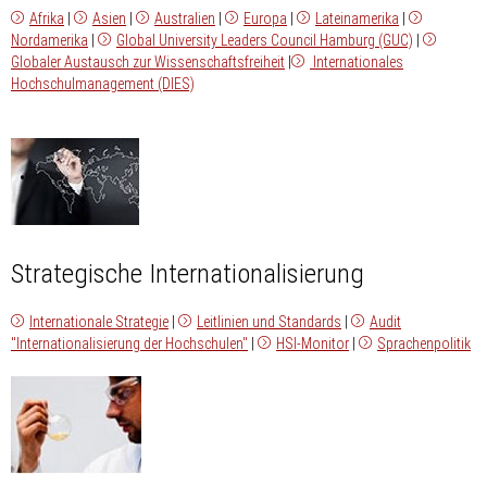
Afrika
|
Asien
|
Australien
|
Europa
|
Lateinamerika
|
Nordamerika
|
Global University Leaders Council Hamburg (GUC)
|
Globaler Austausch zur Wissenschaftsfreiheit
|
Internationales
Hochschulmanagement (DIES)
Strategische Internationalisierung
Internationale Strategie
|
Leitlinien und Standards
|
Audit
"Internationalisierung der Hochschulen"
|
HSI-Monitor
|
Sprachenpolitik