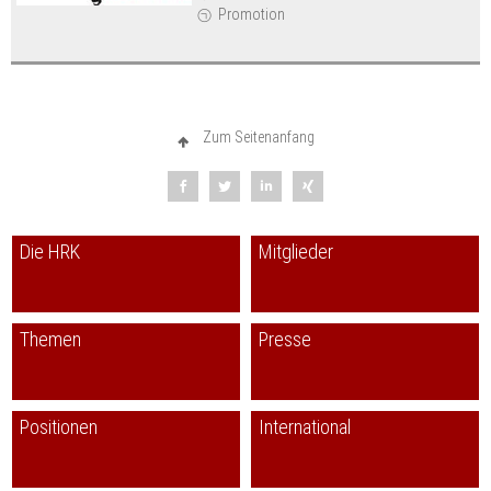
Promotion
Zum Seitenanfang
Die HRK
Mitglieder
Themen
Presse
Positionen
International