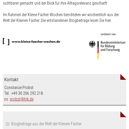
sichtbarer gemacht und der Blick für ihre Alltagsrelevanz geschärft.
Im Rahmen der Kleine Fächer-Wochen berichteten wir wöchentlich aus der
Welt der Kleinen Fächer. Die entstandenen Blogbeiträge lesen Sie hier.
Kontakt
Constanze Probst
Tel.: +49 30 206 292 218
nospam-
probst
hrk.de
Blogbeiträge aus der Welt der Kleinen Fächer