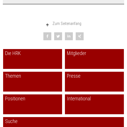
Zum Seitenanfang
Die HRK
Mitglieder
Themen
Presse
Positionen
International
Suche