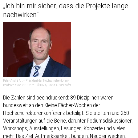
„Ich bin mir sicher, dass die Projekte lange
nachwirken“
Peter-André Alt – Präsident der Hochschulrektoren-
konferenz von 2018-2023. © HRK/David Ausserhofer
Die Zahlen sind beeindruckend: 89 Disziplinen waren
bundesweit an den Kleine Fächer-Wochen der
Hochschulrektorenkonferenz beteiligt. Sie stellten rund 250
Veranstaltungen auf die Beine, darunter Podiumsdiskussionen,
Workshops, Ausstellungen, Lesungen, Konzerte und vieles
mehr. Das Ziel: Aufmerksamkeit bündeln, Neugier wecken,