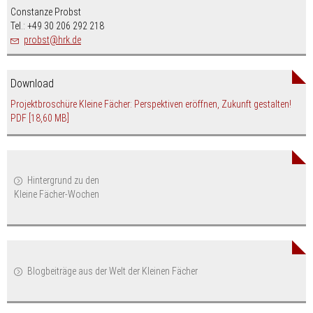
Constanze Probst
Tel.: +49 30 206 292 218
nospam-
probst
hrk.de
Download
Projektbroschüre Kleine Fächer: Perspektiven eröffnen, Zukunft gestalten!
PDF
[18,60 MB]
Hintergrund zu den
Kleine Fächer-Wochen
Blogbeiträge aus der Welt der Kleinen Fächer