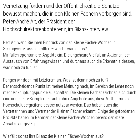
Vernetzung fördern und der Öffentlichkeit die Schätze
bewusst machen, die in den Kleinen Fächern verborgen sind.
Peter-André Alt, der Präsident der
Hochschulrektorenkonferenz, im Bilanz-Interview.
Herr Alt, wenn Sie Ihren Eindruck von den Kleine Fächer-Wochen in
Schlagworte fassen sollten – welche wären das?
Mir fallen spontan drei Aspekte ein: Die ungeheure Vielfalt an Aktionen, der
Austausch von Erfahrungswissen und durchaus auch die Erkenntnis dessen,
was noch zu tun ist.
Fangen wir doch mit Letzterem an: Was ist denn noch zu tun?
Der entscheidende Punkt ist meiner Meinung nach, im Bereich der Lehre noch
mehr Anknüpfungspunkte zu schaffen. Die Kleinen Fächer zeichnen sich durch
eine ungeheure Komplementarität ihrer Angebote aus; diese Vielfalt muss
hochschulübergreifend besser nutzbar werden. Das haben auch die
Vertreterinnen und Vertreter der Kleinen Fächer erkannt: Einige der geförderten
Projekte haben im Rahmen der Kleine Fächer-Wochen bereits denkbare
Ansätze aufgezeigt.
Wie fällt sonst Ihre Bilanz der Kleinen Fächer-Wochen aus?