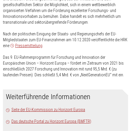
gesellschaftlichen Sektor die Möglichkeit, sich in einem wettbewerblich
organisierten Verfahren um die Förderung exzellenter Forschungs- und
Innovationsvorhaben zu bemühen. Dabei handelt es sich mehrheitlich um
transnationale und sektorübergreifende Förderungen.
Nach der politischen Einigung der Staats- und Regierungschefs der EU-
Mitgliedstaaten zum EU-Finanzrahmen am 10.12.2020 veröffentlichte die HRK
eine
Pressemitteilung
.
Das 9. EU-Rahmenprogramm für Forschung und Innovation der
Europäischen Union – Horizont Europa – fördert im Zeitraum von 2021 bis
einschließlich 2027 Forschung und Innovation mit rund 95,5 Mrd. € (zu
laufenden Preisen). Dies schließt 5,4 Mrd. € von „NextGenerationEU“ mit ein.
Weiterführende Informationen
Seite der EU-Kommission zu Horizont Europa
Das deutsche Portal zu Horizont Europa (BMFTR)