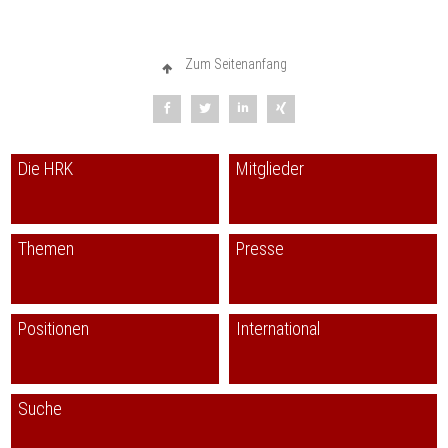
Zum Seitenanfang
Die HRK
Mitglieder
Themen
Presse
Positionen
International
Suche