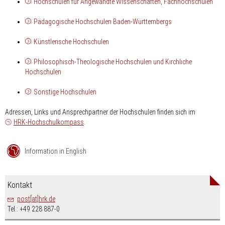
Hochschulen für Angewandte Wissenschaften, Fachhochschulen
Pädagogi
sche Hochschulen Baden-Württembergs
Künstlerische Hochschulen
Philosophisch-Theologische Hochschulen und Kirchliche
Hochschulen
Sonstige Hochschulen
Adressen, Links und Ansprechpartner der Hochschulen finden sich im
HRK-Hochschulkompass
.
Information in English
Kontakt
post[at]hrk.de
Tel.: +49 228 887-0