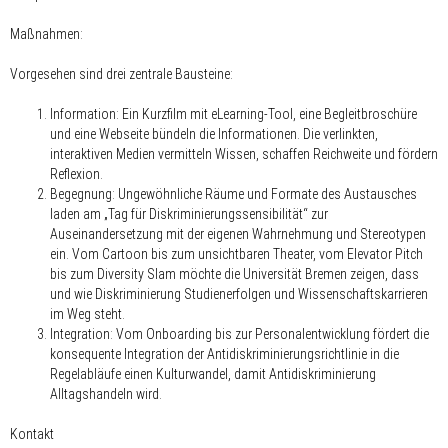
Maßnahmen:
Vorgesehen sind drei zentrale Bausteine:
Information: Ein Kurzfilm mit eLearning-Tool, eine Begleitbroschüre
und eine Webseite bündeln die Informationen. Die verlinkten,
interaktiven Medien vermitteln Wissen, schaffen Reichweite und fördern
Reflexion.
Begegnung: Ungewöhnliche Räume und Formate des Austausches
laden am „Tag für Diskriminierungssensibilität“ zur
Auseinandersetzung mit der eigenen Wahrnehmung und Stereotypen
ein. Vom Cartoon bis zum unsichtbaren Theater, vom Elevator Pitch
bis zum Diversity Slam möchte die Universität Bremen zeigen, dass
und wie Diskriminierung Studienerfolgen und Wissenschaftskarrieren
im Weg steht.
Integration: Vom Onboarding bis zur Personalentwicklung fördert die
konsequente Integration der Antidiskriminierungsrichtlinie in die
Regelabläufe einen Kulturwandel, damit Antidiskriminierung
Alltagshandeln wird.
Kontakt