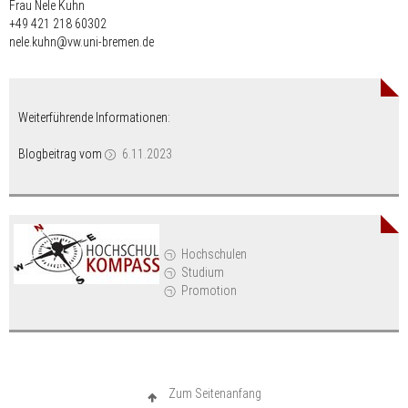
Frau Nele Kuhn
+49 421 218 60302
nele.kuhn@vw.uni-bremen.de
Weiterführende Informationen:
Blogbeitrag vom
6.11.2023
Hochschulen
Studium
Promotion
Zum Seitenanfang