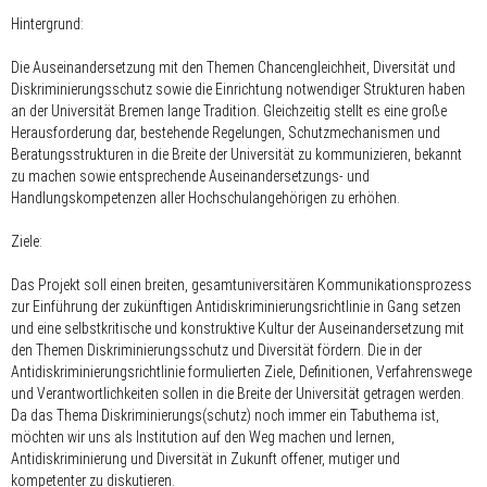
Hintergrund:
Die Auseinandersetzung mit den Themen Chancengleichheit, Diversität und
Diskriminierungsschutz sowie die Einrichtung notwendiger Strukturen haben
an der Universität Bremen lange Tradition. Gleichzeitig stellt es eine große
Herausforderung dar, bestehende Regelungen, Schutzmechanismen und
Beratungsstrukturen in die Breite der Universität zu kommunizieren, bekannt
zu machen sowie entsprechende Auseinandersetzungs- und
Handlungskompetenzen aller Hochschulangehörigen zu erhöhen.
Ziele:
Das Projekt soll einen breiten, gesamtuniversitären Kommunikationsprozess
zur Einführung der zukünftigen Antidiskriminierungsrichtlinie in Gang setzen
und eine selbstkritische und konstruktive Kultur der Auseinandersetzung mit
den Themen Diskriminierungsschutz und Diversität fördern. Die in der
Antidiskriminierungsrichtlinie formulierten Ziele, Definitionen, Verfahrenswege
und Verantwortlichkeiten sollen in die Breite der Universität getragen werden.
Da das Thema Diskriminierungs(schutz) noch immer ein Tabuthema ist,
möchten wir uns als Institution auf den Weg machen und lernen,
Antidiskriminierung und Diversität in Zukunft offener, mutiger und
kompetenter zu diskutieren.