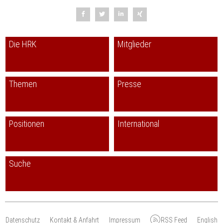
Die HRK
Mitglieder
Themen
Presse
Positionen
International
Suche
Datenschutz
Kontakt & Anfahrt
Impressum
RSS Feed
English