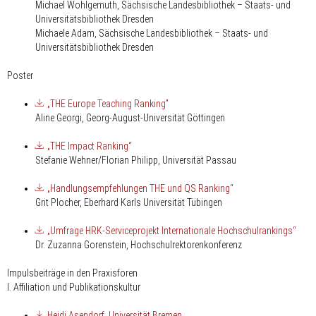
Michael Wohlgemuth, Sächsische Landesbibliothek – Staats- und
Universitätsbibliothek Dresden
Michaele Adam, Sächsische Landesbibliothek – Staats- und
Universitätsbibliothek Dresden
Poster
„THE Europe Teaching Ranking”
Aline Georgi, Georg-August-Universität Göttingen
„THE Impact Ranking“
Stefanie Wehner/Florian Philipp, Universität Passau
„Handlungsempfehlungen THE und QS Ranking“
Grit Plocher, Eberhard Karls Universität Tübingen
„Umfrage HRK-Serviceprojekt Internationale Hochschulrankings“
Dr. Zuzanna Gorenstein, Hochschulrektorenkonferenz
Impulsbeiträge in den Praxisforen
I. Affiliation und Publikationskultur
Heidi Asendorf, Universität Bremen