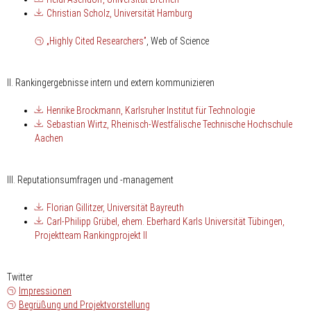
Christian Scholz, Universität Hamburg
„Highly Cited Researchers”
, Web of Science
II. Rankingergebnisse intern und extern kommunizieren
Henrike Brockmann, Karlsruher Institut für Technologie
Sebastian Wirtz, Rheinisch-Westfälische Technische Hochschule
Aachen
III. Reputationsumfragen und -management
Florian Gillitzer, Universität Bayreuth
Carl-Philipp Grübel, ehem. Eberhard Karls Universität Tübingen,
Projektteam Rankingprojekt II
Twitter
Impressionen
Begrüßung und Projektvorstellung