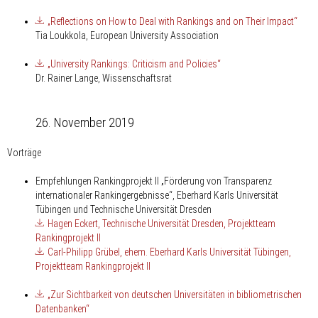
„Reflections on How to Deal with Rankings and on Their Impact“
Tia Loukkola, European University Association
„University Rankings: Criticism and Policies“
Dr. Rainer Lange, Wissenschaftsrat
26. November 2019
Vorträge
Empfehlungen Rankingprojekt II „Förderung von Transparenz
internationaler Rankingergebnisse“, Eberhard Karls Universität
Tübingen und Technische Universität Dresden
Hagen Eckert, Technische Universität Dresden, Projektteam
Rankingprojekt II
Carl-Philipp Grübel, ehem. Eberhard Karls Universität Tübingen,
Projektteam Rankingprojekt II
„Zur Sichtbarkeit von deutschen Universitäten in bibliometrischen
Datenbanken“