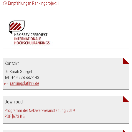
Empfehlungen Rankingprojekt II
Kontakt
Dr. Sarah Spiegel
Tel.: +49 228 887-143
rankings[at]hrk.de
Download
Programm der Netzwerkveranstaltung 2019
PDF
[673 KB]