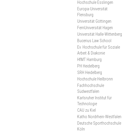
Hochschule Esslingen
2025
Europa-Universität
Flensburg
Universität Göttingen
FernUniversität Hagen
Universität Halle-Wittenberg
Bucerius Law School
Ev. Hochschule für Soziale
Arbeit & Diakonie
HfMT Hamburg
PH Heidelberg
SRH Heidelberg
Hochschule Heilbronn
Fachhochschule
Südwestfalen
Karlsruher Institut für
Technologie
CAU zu Kiel
Katho Nordrhein-Westfalen
Deutsche Sporthochschule
Köln