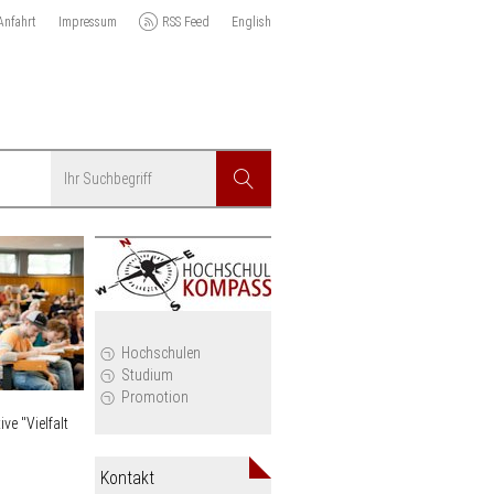
Anfahrt
Impressum
RSS Feed
English
Suchbegriff
Suchen
r
Hochschulen
Studium
Promotion
ve "Vielfalt
Kontakt