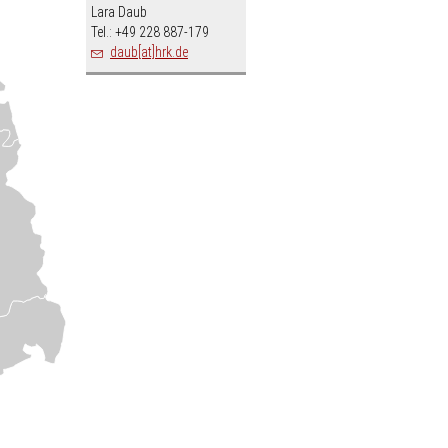
Lara Daub
Tel.: +49 228 887-179
daub[at]hrk.de