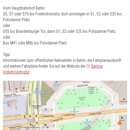
Vom Hauptbahnhof Berlin
S5, S7 oder S75 bis Friedrichstraße, dort umsteigen in S1, S2 oder S25 bis
Potsdamer Platz
oder
U55 bis Brandenburger Tor, dann S1, S2 oder S25 bis Potsdamer Platz
oder
Bus M41 oder M85 bis Potsdamer Platz
Tipp
Informationen zum öffentlichen Nahverkehr in Berlin, die Fahrplanauskunft
und weitere Fahrpläne finden Sie auf der Website der
Berliner
Verkehrsbetriebe
.