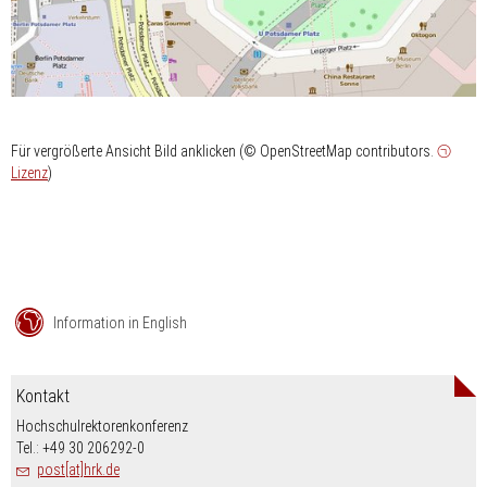
Für vergrößerte Ansicht Bild anklicken (© OpenStreetMap contributors.
Lizenz
)
Information in English
Kontakt
Hochschulrektorenkonferenz
Tel.: +49 30 206292-0
post[at]hrk.de