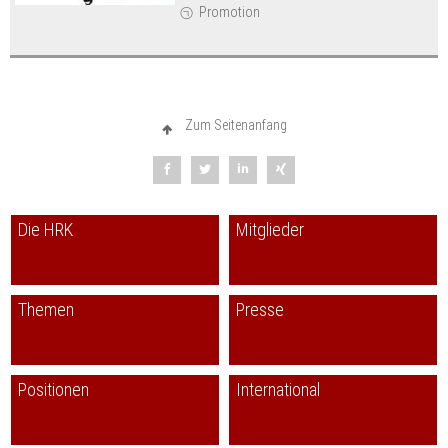
Promotion
Zum Seitenanfang
Die HRK
Mitglieder
Themen
Presse
Positionen
International