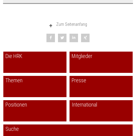
Zum Seitenanfang
Die HRK
Mitglieder
Themen
Presse
Positionen
International
Suche