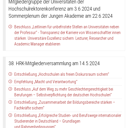
Mitgliedergruppe der Universitäten der
Hochschulrektorenkonferenz am 3.6.2024 und
Sommerplenum der Jungen Akademie am 22.6.2024
Beschluss „Leitlinien für unbefristete Stellen an Universitäten neben
der Professur“ - Transparenz der Karriere von Wissenschaftler:innen
stärken. Universitäre Exzellenz sichern. Lecturer, Researcher und
Academic Manager etablieren
38. HRK-Mitgliederversammlung am 14.5.2024
Entschließung „Hochschulen als freien Diskursraum sichern“
Empfehlung „Macht und Verantwortung“
Beschluss „Auf dem Weg zu mehr Geschlechtergerechtigkeit bei
Berufungen – Selbstverpflichtung der deutschen Hochschulen“
Entschließung „Zusammenarbeit der Bildungsbereiche stärken –
Fachkräfte sichern“
Entschließung „Erfolgreiche Studien- und Berufswege internationaler
Studierender in Deutschland – Grundlagen
und Rahmenbedingungen“