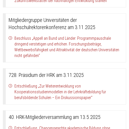
Zukunftswerkstätten der nachhaltigen Entwicklung stärken“
Mitgliedergruppe Universitäten der
Hochschulrektorenkonferenz am 3.11.2025
Beschluss „Appell an Bund und Länder: Programmpauschale
dringend verstetigen und erhöhen. Forschungsbeiträge,
Wettbewerbsfähigkeit und Attraktivität der deutschen Universitäten
nicht gefährden“
728. Präsidium der HRK am 3.11.2025
Entschließung „Zur Weiterentwicklung von
Kooperationsstudienmodellen in der Lehrkräftebildung für
berufsbildende Schulen – Ein Diskussionspapier“
40. HRK-Mitgliederversammlung am 13.5.2025
Entschließung „Chancengerechte akademische Bildung ohne