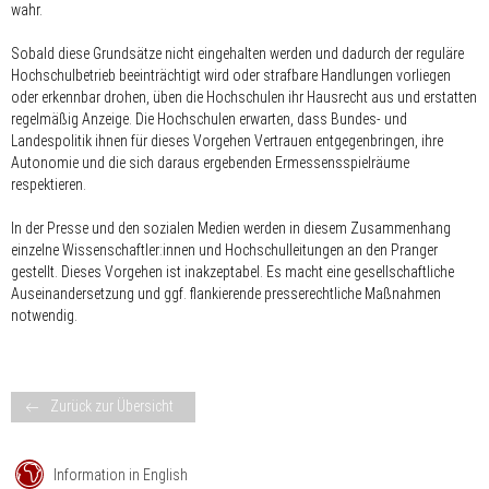
wahr.
Sobald diese Grundsätze nicht eingehalten werden und dadurch der reguläre
Hochschulbetrieb beeinträchtigt wird oder strafbare Handlungen vorliegen
oder erkennbar drohen, üben die Hochschulen ihr Hausrecht aus und erstatten
regelmäßig Anzeige. Die Hochschulen erwarten, dass Bundes- und
Landespolitik ihnen für dieses Vorgehen Vertrauen entgegenbringen, ihre
Autonomie und die sich daraus ergebenden Ermessensspielräume
respektieren.
In der Presse und den sozialen Medien werden in diesem Zusammenhang
einzelne Wissenschaftler:innen und Hochschulleitungen an den Pranger
gestellt. Dieses Vorgehen ist inakzeptabel. Es macht eine gesellschaftliche
Auseinandersetzung und ggf. flankierende presserechtliche Maßnahmen
notwendig.
Zurück zur Übersicht
Information in English