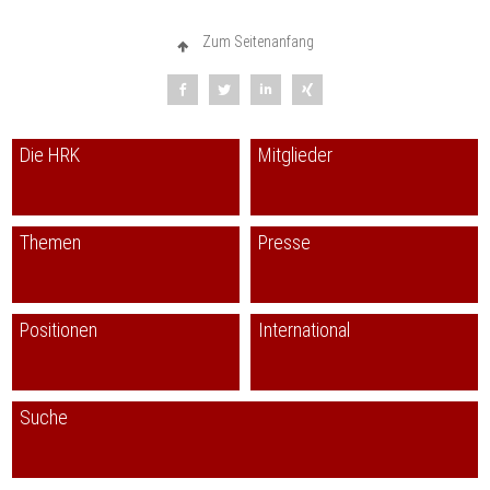
Zum Seitenanfang
Die HRK
Mitglieder
Themen
Presse
Positionen
International
Suche