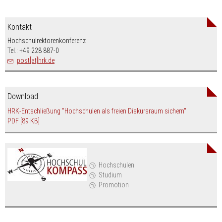
Kontakt
Hochschulrektorenkonferenz
Tel.: +49 228 887-0
post[at]hrk.de
Download
HRK-Entschließung "Hochschulen als freien Diskursraum sichern"
PDF
[89 KB]
Hochschulen
Studium
Promotion