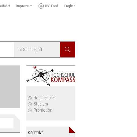
Anfahrt
Impressum
RSS Feed
English
Suchbegriff
Suchen
r
Hochschulen
Studium
Promotion
Anzeige
filtern
Kontakt