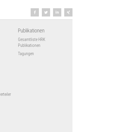
Publikationen
Gesamtliste HRK
Publikationen
Tagungen
rteiler