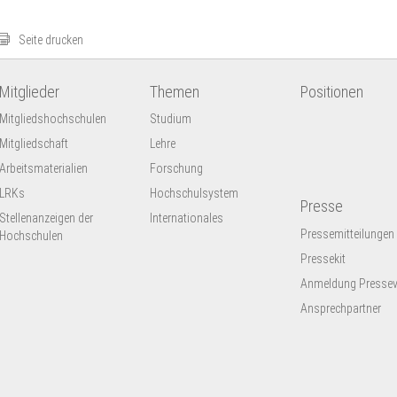
Seite drucken
Mitglieder
Themen
Positionen
Mitgliedshochschulen
Studium
Mitgliedschaft
Lehre
Arbeitsmaterialien
Forschung
LRKs
Hochschulsystem
Presse
Stellenanzeigen der
Internationales
Pressemitteilungen
Hochschulen
Pressekit
Anmeldung Presseve
Ansprechpartner