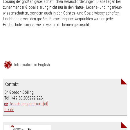
Lösung der großen gesellschaftlichen Herausforderungen. Diese liegen bei
zunehmender Globalisierung nicht nur in den Natur-, Lebens- und Ingenieur­
wissenschaften, sondern auch in den Geistes- und Sozial­wissenschaften.
Unabhängig von den großen Forschungsschwerpunkten wird an jeder
Hochschule noch zu vielen weiteren Themen geforscht.
Information in English
Kontakt
Dr. Gordon Bölling
Tel.: +49 30 206292-228
forschungslandkarte[at]
hrk.de