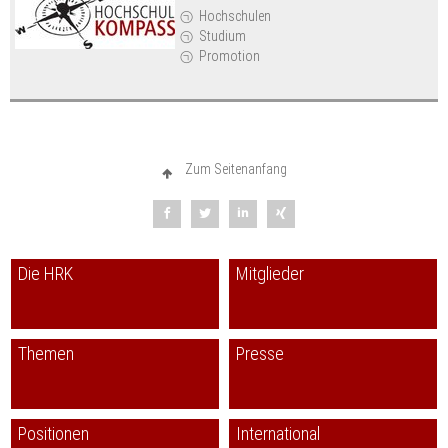
Hochschulen
Studium
Promotion
Zum Seitenanfang
Die HRK
Mitglieder
Themen
Presse
Positionen
International