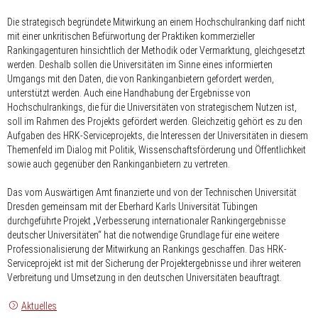
Die strategisch begründete Mitwirkung an einem Hochschulranking darf nicht
mit einer unkritischen Befürwortung der Praktiken kommerzieller
Rankingagenturen hinsichtlich der Methodik oder Vermarktung, gleichgesetzt
werden. Deshalb sollen die Universitäten im Sinne eines informierten
Umgangs mit den Daten, die von Rankinganbietern gefordert werden,
unterstützt werden. Auch eine Handhabung der Ergebnisse von
Hochschulrankings, die für die Universitäten von strategischem Nutzen ist,
soll im Rahmen des Projekts gefördert werden. Gleichzeitig gehört es zu den
Aufgaben des HRK-Serviceprojekts, die Interessen der Universitäten in diesem
Themenfeld im Dialog mit Politik, Wissenschaftsförderung und Öffentlichkeit
sowie auch gegenüber den Rankinganbietern zu vertreten.
Das vom Auswärtigen Amt finanzierte und von der Technischen Universität
Dresden gemeinsam mit der Eberhard Karls Universität Tübingen
durchgeführte Projekt „Verbesserung internationaler Rankingergebnisse
deutscher Universitäten“ hat die notwendige Grundlage für eine weitere
Professionalisierung der Mitwirkung an Rankings geschaffen. Das HRK-
Serviceprojekt ist mit der Sicherung der Projektergebnisse und ihrer weiteren
Verbreitung und Umsetzung in den deutschen Universitäten beauftragt.
Aktuelles