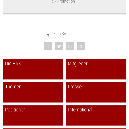
Promotion
Zum Seitenanfang
Die HRK
Mitglieder
Themen
Presse
Positionen
International