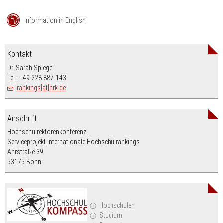
Information in English
Kontakt
Dr. Sarah Spiegel
Tel.: +49 228 887-143
rankings[at]hrk.de
Anschrift
Hochschulrektorenkonferenz
Serviceprojekt Internationale Hochschulrankings
Ahrstraße 39
53175 Bonn
Hochschulen
Studium