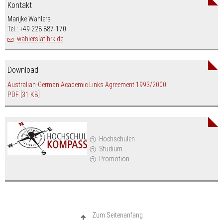
Kontakt
Marijke Wahlers
Tel.: +49 228 887-170
wahlers[at]hrk.de
Download
Australian-German Academic Links Agreement 1993/2000
PDF
[31 KB]
Hochschulen
Studium
Promotion
Zum Seitenanfang