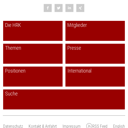
Die HRK
Mitglieder
Themen
Presse
Positionen
International
Suche
Datenschutz
Kontakt & Anfahrt
Impressum
RSS Feed
English