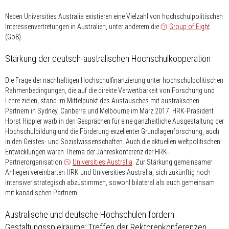
Neben Universities Australia existieren eine Vielzahl von hochschulpolitischen
Interessenvertretungen in Australien, unter anderem die
Group of Eight
(Go8).
Stärkung der deutsch-australischen Hochschulkooperation
Die Frage der nachhaltigen Hochschulfinanzierung unter hochschulpolitischen
Rahmenbedingungen, die auf die direkte Verwertbarkeit von Forschung und
Lehre zielen, stand im Mittelpunkt des Austausches mit australischen
Partnern in Sydney, Canberra und Melbourne im März 2017. HRK-Präsident
Horst Hippler warb in den Gesprächen für eine ganzheitliche Ausgestaltung der
Hochschulbildung und die Förderung exzellenter Grundlagenforschung, auch
in den Geistes- und Sozial­wissenschaften. Auch die aktuellen weltpolitischen
Entwicklungen waren Thema der Jahreskonferenz der HRK-
Partnerorganisation
Universities Australia
. Zur Stärkung gemeinsamer
Anliegen vereinbarten HRK und Universities Australia, sich zukünftig noch
intensiver strategisch abzustimmen, sowohl bilateral als auch gemeinsam
mit kanadischen Partnern.
Australische und deutsche Hochschulen fordern
Gestaltungsspielräume: Treffen der Rektorenkonferenzen