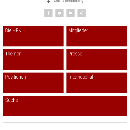
Zum Seitenanfang
Die HRK
Mitglieder
Themen
Presse
Positionen
International
Suche