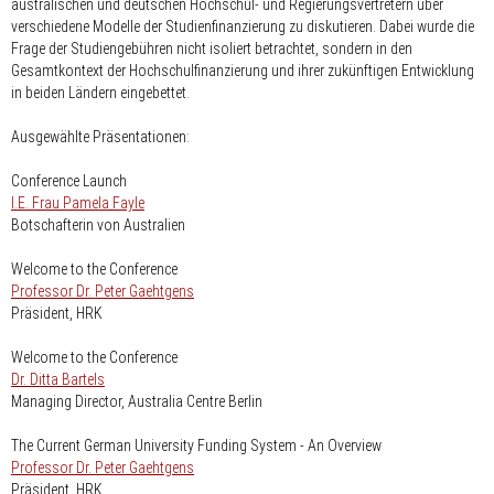
australischen und deutschen Hochschul- und Regierungsvertretern über
verschiedene Modelle der Studienfinanzierung zu diskutieren. Dabei wurde die
Frage der Studiengebühren nicht isoliert betrachtet, sondern in den
Gesamtkontext der Hochschulfinanzierung und ihrer zukünftigen Entwicklung
in beiden Ländern eingebettet.
Ausgewählte Präsentationen:
Conference Launch
I.E. Frau Pamela Fayle
Botschafterin von Australien
Welcome to the Conference
Professor Dr. Peter Gaehtgens
Präsident, HRK
Welcome to the Conference
Dr. Ditta Bartels
Managing Director, Australia Centre Berlin
The Current German University Funding System - An Overview
Professor Dr. Peter Gaehtgens
Präsident, HRK