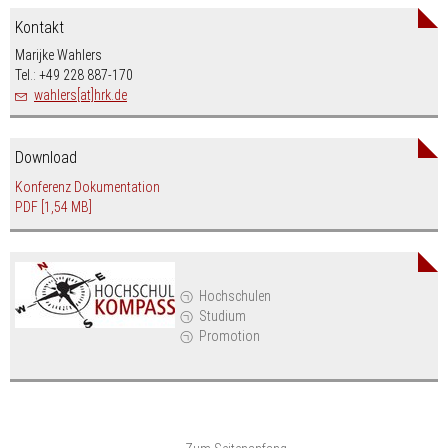
Kontakt
Marijke Wahlers
Tel.: +49 228 887-170
wahlers[at]hrk.de
Download
Konferenz Dokumentation
PDF
[1,54 MB]
Hochschulen
Studium
Promotion