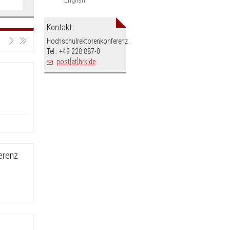
Kontakt
Hochschulrektorenkonferenz
Tel.: +49 228 887-0
post[at]hrk.de
erenz