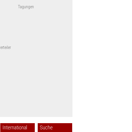
Tagungen
rteiler
International
Suche