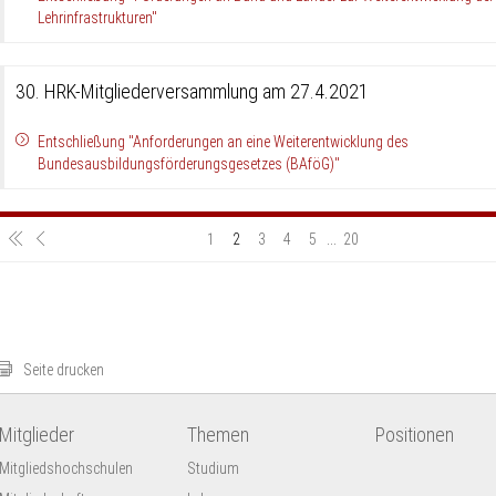
Lehrinfrastrukturen"
30. HRK-Mitgliederversammlung am 27.4.2021
Entschließung "Anforderungen an eine Weiterentwicklung des
Bundesausbildungsförderungsgesetzes (BAföG)"
1
2
3
4
5
...
20
Seite drucken
Mitglieder
Themen
Positionen
Mitgliedshochschulen
Studium