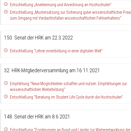
Entschließung „Anerkennung und Anrechnung an Hochschulen“
Entschließung „Mustersatzung zur Sicherung guter wissenschaftlicher Prax
zum Umgang mit Verdachtsfällen wissenschaftlichen Fehlverhaltens“
150. Senat der HRK am 22.3.2022
Entschließung "Lehrer:innenbildung in einer digitalen Welt"
32. HRK-Mitgliederversammlung am 16.11.2021
Empfehlung "Neue Möglichkeiten schaffen und nutzen: Empfehlungen zur
wissenschaftlichen Weiterbildung"
Entschließung "Beratung im Student Life Cycle durch die Hochschulen"
148. Senat der HRK am 8.6.2021
Entschließung "Forderungen an Bund und Länder zur Weiterentwicklung der 