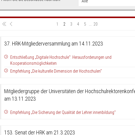
1
2
3
4
5
...
20
37. HRK-Mitgliederversammlung am 14.11.2023
Entschließung „Digitale Hochschule“: Herausforderungen und
Kooperationsmöglichkeiten
Empfehlung „Die kulturelle Dimension der Hochschulen“
Mitgliedergruppe der Universitäten der Hochschulrektorenkonf
am 13.11.2023
Empfehlung „Die Sicherung der Qualität der Lehrer:innenbildung“
153. Senat der HRK am 21.3.2023