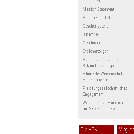
Präsidium
Mission Statement
Aufgaben und Struktur
Geschäftsstelle
Bibliothek
Geschichte
Stellenanzeigen
Ausschreibungen und
Bekanntmachungen
Allianz der Wissenschafts­
organisationen
Preis für gesellschaftliches
Engagement
„Wissenschaft – und ich?!“
am 23.5.2026 in Berlin
Die HRK
Mitglie