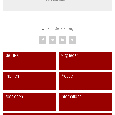
Zum Seitenanfang
Die HRK
Mitglieder
Themen
Presse
Positionen
International