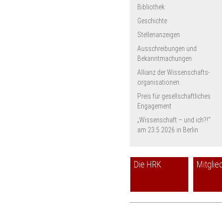
Bibliothek
Geschichte
Stellenanzeigen
Ausschreibungen und
Bekanntmachungen
Allianz der Wissenschafts­
organisationen
Preis für gesellschaftliches
Engagement
„Wissenschaft – und ich?!“
am 23.5.2026 in Berlin
Die HRK
Mitglie