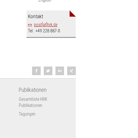
Kontakt
post[at]hrk.de
Tel.: +49 228 887-0
Publikationen
Gesamtliste HRK
Publikationen
Tagungen