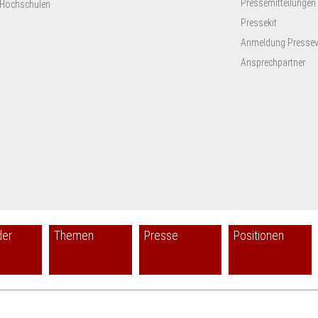
Pressemitteilungen
Hochschulen
Pressekit
Anmeldung Presseve
Ansprechpartner
der
Themen
Presse
Positionen