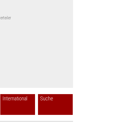
rteiler
International
Suche