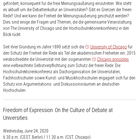
gefordert, konsequent für die freie Meinungsäußerung einzutreten. Wie steht
es aktuell um die Debattenkultur an Universitäten? Gibt es Grenzen der freien
Rede? Und wie kann die Freiheit der Meinungsäußerung geschützt werden?
Dies sind einige der Fragen und Themen, die die gemeinsame Veranstaltung
von The University of Chicago und der Hochschulrektorenkonferenz in den
Blick rückt.
Seit ihrer Gründung im Jahre 1890 setzt sich die
University of Chicago
für
den Schutz der Freiheit der Rede als Teil der akademischen Freiheiten ein. 2015
verabschiedete die Universität mit den sogenannten
Chicago principles
eine vielbeachtete Selbstverpflichtung zum Schutz der freien Rede. Die
Hochschulrektorenkonferenz als Dachorganisation der Universitäten,
Fachhochschulen sowie Kunst- und Musikhochschulen engagiert sich für den
Schutz von Argumentations- und Diskussionsräumen an deutschen
Hochschulen.
Freedom of Expression: On the Culture of Debate at
Universities
Wednesday, June 24, 2020
6:30 p.m. (CEST, Berlin) / 11:30 a.m. (CST, Chicago)