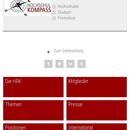
Hochschulen
Studium
Promotion
Zum Seitenanfang
Die HRK
Mitglieder
Themen
Presse
Positionen
International