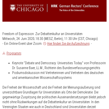
Freedom of Expression: Zur Debattenkultur an Universitäten
Mittwoch, 24. Juni 2020; 18:30 (MESZ, Berlin), 11:30 Uhr (CST, Chicago)
- Ein Online-Event über Zoom.
Hier finden Sie die Aufzeichnung
.
-
Programm
:
Keynote
"Debate and Democracy: Universities Today"
von Professorin
Dr. Susanne Baer, LL.M., Richterin des Bundesverfassungsgerichts
Podiumsdiskussion mit Vertreterinnen und Vertretern des deutschen
und amerikanischen Wissenschaftssystems
Die Freiheit der Wissenschaft und die Freiheit der Meinungsäußerung sind
unverzichtbare Grundlagen für Universitäten als Orte der Demokratie. Die
gegenwärtige Zuspitzung der politischen Auseinandersetzungen bleibt jedoch
nicht ohne Rückwirkungen auf die Debattenkultur an Universitäten. In den
Vereinigten Staaten wie auch in Deutschland sind Universitäten derzeit