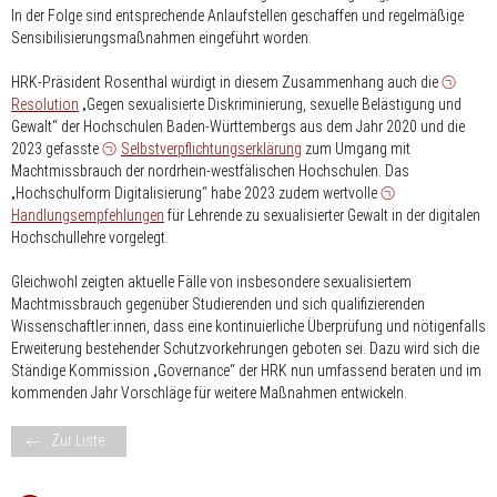
In der Folge sind entsprechende Anlaufstellen geschaffen und regelmäßige
Sensibilisierungsmaßnahmen eingeführt worden.
HRK-Präsident Rosenthal würdigt in diesem Zusammenhang auch die
Resolution
„Gegen sexualisierte Diskriminierung, sexuelle Belästigung und
Gewalt“ der Hochschulen Baden-Württembergs aus dem Jahr 2020 und die
2023 gefasste
Selbstverpflichtungserklärung
zum Umgang mit
Machtmissbrauch der nordrhein-westfälischen Hochschulen. Das
„Hochschulform Digitalisierung“ habe 2023 zudem wertvolle
Handlungsempfehlungen
für Lehrende zu sexualisierter Gewalt in der digitalen
Hochschullehre vorgelegt.
Gleichwohl zeigten aktuelle Fälle von insbesondere sexualisiertem
Machtmissbrauch gegenüber Studierenden und sich qualifizierenden
Wissenschaftler:innen, dass eine kontinuierliche Überprüfung und nötigenfalls
Erweiterung bestehender Schutzvorkehrungen geboten sei. Dazu wird sich die
Ständige Kommission „Governance“ der HRK nun umfassend beraten und im
kommenden Jahr Vorschläge für weitere Maßnahmen entwickeln.
Zur Liste