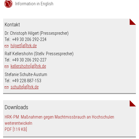
Information in English
Kontakt
Dr. Christoph Hilgert (Pressesprecher)
Tel.: +49 30 206 292-224
hilgert[at]hrk.de
Ralf Kellershohn (Stellv. Pressesprecher)
Tel.: +49 30 206 292-227
kellershohn[at]hrk.de
Stefanie Schulte-Austum
Tel.: +49 228 887-153
schulte[at]hrk.de
Downloads
HRK-PM: Maßnahmen gegen Machtmissbrauch an Hochschulen
weiterentwickeln
PDF
[119 KB]