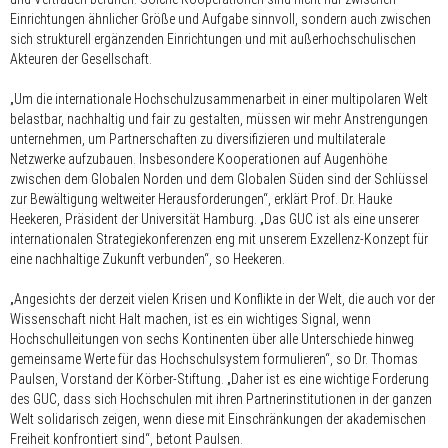
Einrichtungen ähnlicher Größe und Aufgabe sinnvoll, sondern auch zwischen
sich strukturell ergänzenden Einrichtungen und mit außerhochschulischen
Akteuren der Gesellschaft.
„Um die internationale Hochschulzusammenarbeit in einer multipolaren Welt
belastbar, nachhaltig und fair zu gestalten, müssen wir mehr Anstrengungen
unternehmen, um Partnerschaften zu diversifizieren und multilaterale
Netzwerke aufzubauen. Insbesondere Kooperationen auf Augenhöhe
zwischen dem Globalen Norden und dem Globalen Süden sind der Schlüssel
zur Bewältigung weltweiter Herausforderungen“, erklärt Prof. Dr. Hauke
Heekeren, Präsident der Universität Hamburg. „Das GUC ist als eine unserer
internationalen Strategiekonferenzen eng mit unserem Exzellenz-Konzept für
eine nachhaltige Zukunft verbunden“, so Heekeren.
„Angesichts der derzeit vielen Krisen und Konflikte in der Welt, die auch vor der
Wissenschaft nicht Halt machen, ist es ein wichtiges Signal, wenn
Hochschulleitungen von sechs Kontinenten über alle Unterschiede hinweg
gemeinsame Werte für das Hochschulsystem formulieren“, so Dr. Thomas
Paulsen, Vorstand der Körber-Stiftung. „Daher ist es eine wichtige Forderung
des GUC, dass sich Hochschulen mit ihren Partnerinstitutionen in der ganzen
Welt solidarisch zeigen, wenn diese mit Einschränkungen der akademischen
Freiheit konfrontiert sind“, betont Paulsen.