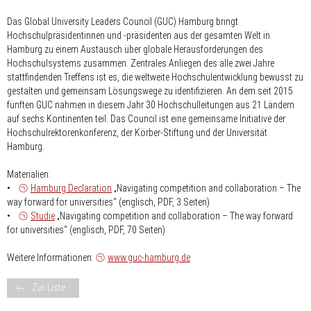
Das Global University Leaders Council (GUC) Hamburg bringt
Hochschulpräsidentinnen und -präsidenten aus der gesamten Welt in
Hamburg zu einem Austausch über globale Herausforderungen des
Hochschulsystems zusammen. Zentrales Anliegen des alle zwei Jahre
stattfindenden Treffens ist es, die weltweite Hochschulentwicklung bewusst zu
gestalten und gemeinsam Lösungswege zu identifizieren. An dem seit 2015
fünften GUC nahmen in diesem Jahr 30 Hochschulleitungen aus 21 Ländern
auf sechs Kontinenten teil. Das Council ist eine gemeinsame Initiative der
Hochschulrektorenkonferenz, der Körber-Stiftung und der Universität
Hamburg.
Materialien:
•
Hamburg Declaration
„Navigating competition and collaboration – The
way forward for universities“ (englisch, PDF, 3 Seiten)
•
Studie
„Navigating competition and collaboration – The way forward
for universities“ (englisch, PDF, 70 Seiten)
Weitere Informationen:
www.guc-hamburg.de
Zur Liste