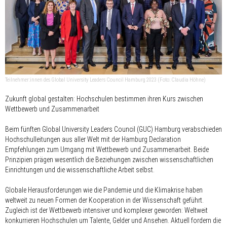
Teilnehmer:innen des Global University Leaders Council Hamburg 2023 (Foto: Claudia Höhne)
Zukunft global gestalten: Hochschulen bestimmen ihren Kurs zwischen
Wettbewerb und Zusammenarbeit
Beim fünften Global University Leaders Council (GUC) Hamburg verabschieden
Hochschulleitungen aus aller Welt mit der Hamburg Declaration
Empfehlungen zum Umgang mit Wettbewerb und Zusammenarbeit. Beide
Prinzipien prägen wesentlich die Beziehungen zwischen wissenschaftlichen
Einrichtungen und die wissenschaftliche Arbeit selbst.
Globale Herausforderungen wie die Pandemie und die Klimakrise haben
weltweit zu neuen Formen der Kooperation in der Wissenschaft geführt.
Zugleich ist der Wettbewerb intensiver und komplexer geworden: Weltweit
konkurrieren Hochschulen um Talente, Gelder und Ansehen. Aktuell fordern die