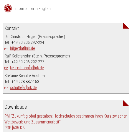
Information in English
Kontakt
Dr. Christoph Hilgert (Pressesprecher)
Tel.: +49 30 206 292-224
hilgert[at]hrk.de
Ralf Kellershohn (Stellv. Pressesprecher)
Tel.: +49 30 206 292-227
kellershohn[at]hrk.de
Stefanie Schulte-Austum
Tel.: +49 228 887-153
schulte[at]hrk.de
Downloads
PM "Zukunft global gestalten: Hochschulen bestimmen ihren Kurs zwischen
Wettbewerb und Zusammenarbeit"
PDF
[635 KB]