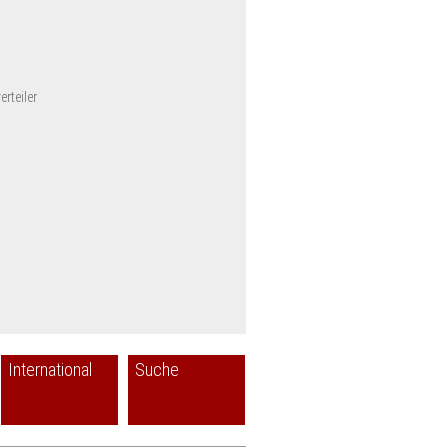
rteiler
International
Suche