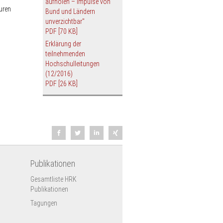
aufholen – Impulse von
uren
Bund und Ländern
unverzichtbar"
PDF
[70 KB]
Erklärung der
teilnehmenden
Hochschulleitungen
(12/2016)
PDF
[26 KB]
Publikationen
Gesamtliste HRK
Publikationen
Tagungen