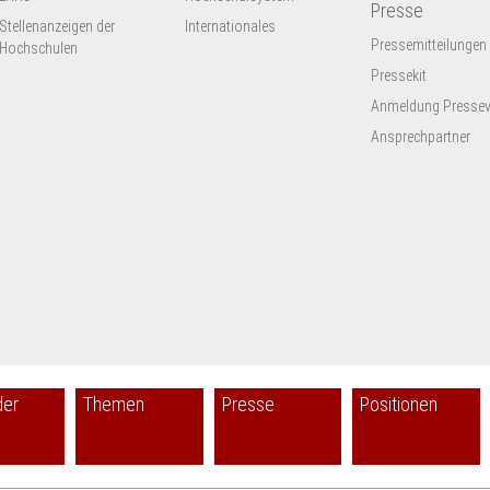
Presse
Stellenanzeigen der
Internationales
Pressemitteilungen
Hochschulen
Pressekit
Anmeldung Presseve
Ansprechpartner
der
Themen
Presse
Positionen